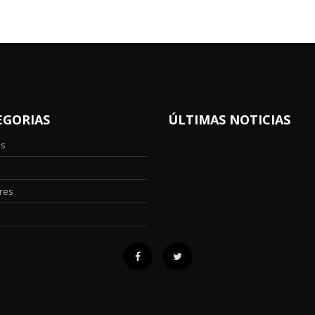
EGORIAS
ÚLTIMAS NOTICIAS
os
res