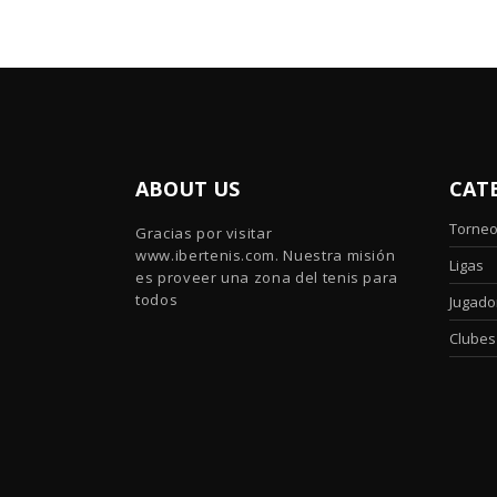
ABOUT US
CAT
Torne
Gracias por visitar
www.ibertenis.com. Nuestra misión
Ligas
es proveer una zona del tenis para
todos
Jugado
Clubes