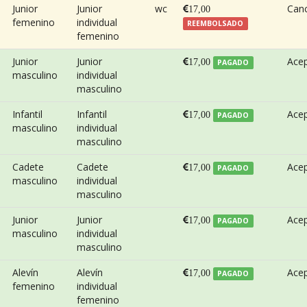
Junior
Junior
wc
Can
17,00
femenino
individual
REEMBOLSADO
femenino
Junior
Junior
Ace
17,00
PAGADO
masculino
individual
masculino
Infantil
Infantil
Ace
17,00
PAGADO
masculino
individual
masculino
Cadete
Cadete
Ace
17,00
PAGADO
masculino
individual
masculino
Junior
Junior
Ace
17,00
PAGADO
masculino
individual
masculino
Alevín
Alevín
Ace
17,00
PAGADO
femenino
individual
femenino