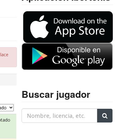
nlace
Buscar jugador
ptado