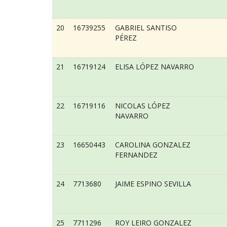
20
16739255
GABRIEL SANTISO
PÉREZ
21
16719124
ELISA LÓPEZ NAVARRO
22
16719116
NICOLAS LÓPEZ
NAVARRO
23
16650443
CAROLINA GONZALEZ
FERNANDEZ
24
7713680
JAIME ESPINO SEVILLA
25
7711296
ROY LEIRO GONZALEZ