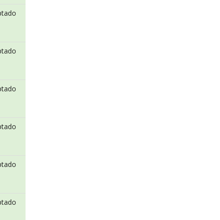
ptado
ptado
ptado
ptado
ptado
ptado