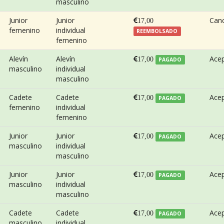
masculino
Junior
Junior
Can
17,00
femenino
individual
REEMBOLSADO
femenino
Alevín
Alevín
Ace
17,00
PAGADO
masculino
individual
masculino
Cadete
Cadete
Ace
17,00
PAGADO
femenino
individual
femenino
Junior
Junior
Ace
17,00
PAGADO
masculino
individual
masculino
Junior
Junior
Ace
17,00
PAGADO
masculino
individual
masculino
Cadete
Cadete
Ace
17,00
PAGADO
masculino
individual