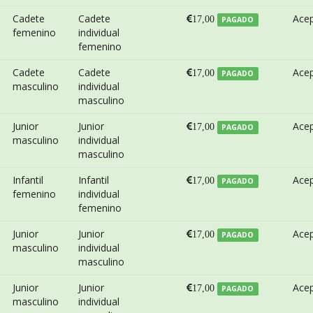
Cadete
Cadete
Ace
17,00
PAGADO
femenino
individual
femenino
Cadete
Cadete
Ace
17,00
PAGADO
masculino
individual
masculino
Junior
Junior
Ace
17,00
PAGADO
masculino
individual
masculino
Infantil
Infantil
Ace
17,00
PAGADO
femenino
individual
femenino
Junior
Junior
Ace
17,00
PAGADO
masculino
individual
masculino
Junior
Junior
Ace
17,00
PAGADO
masculino
individual