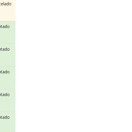
celado
ptado
ptado
ptado
ptado
ptado