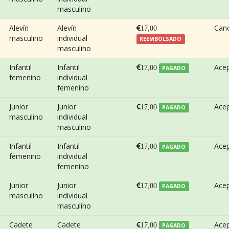
masculino
Alevín
Alevín
Can
17,00
masculino
individual
REEMBOLSADO
masculino
Infantil
Infantil
Ace
17,00
PAGADO
femenino
individual
femenino
Junior
Junior
Ace
17,00
PAGADO
masculino
individual
masculino
Infantil
Infantil
Ace
17,00
PAGADO
femenino
individual
femenino
Junior
Junior
Ace
17,00
PAGADO
masculino
individual
masculino
Cadete
Cadete
Ace
17,00
PAGADO