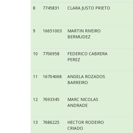
8
7745831
CLARA JUSTO PRIETO
9
16651003
MARTIN RIVEIRO
BERMUDEZ
10
7706958
FEDERICO CABRERA
PEREZ
11
16704068
ANGELA ROZADOS
BARREIRO
12
7693345
MARC NICOLAS
ANDRADE
13
7686225
HECTOR RODEIRO
CRIADO