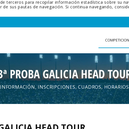
 de terceros para recopilar información estadística sobre su n
tir de sus pautas de navegación. Si continua navegando, cons
COMPETICIO
3ª PROBA GALICIA HEAD TOU
INFORMACIÓN, INSCRIPCIONES, CUADROS, HORARIOS
 GALICIA HEAD TOUR
.