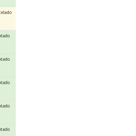
celado
ptado
ptado
ptado
ptado
ptado