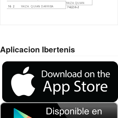
YAIZA QUIAN
16
2
YAIZA. QUIAN DARRIBA
7-6(2) 6-2
Aplicacion Ibertenis