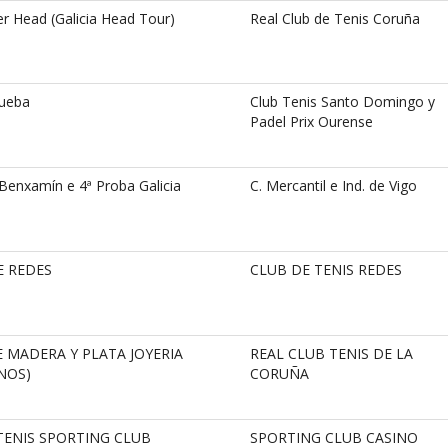
r Head (Galicia Head Tour)
Real Club de Tenis Coruña
rueba
Club Tenis Santo Domingo y
Padel Prix Ourense
Benxamín e 4ª Proba Galicia
C. Mercantil e Ind. de Vigo
E REDES
CLUB DE TENIS REDES
E MADERA Y PLATA JOYERIA
REAL CLUB TENIS DE LA
ANOS)
CORUÑA
ENIS SPORTING CLUB
SPORTING CLUB CASINO