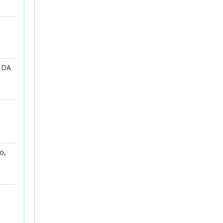
 DA
o,