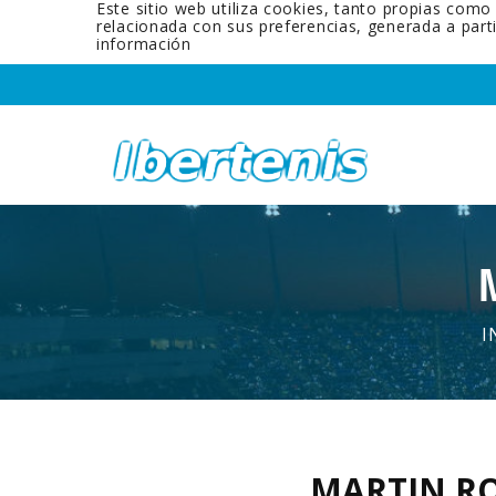
Este sitio web utiliza cookies, tanto propias como
relacionada con sus preferencias, generada a par
información
I
MARTIN R