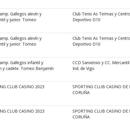
mp. Gallegos alevín y
Club Tenis As Termas y Centr
til y junior. Torneo
Deportivo D10
mp. Gallegos alevín y
Club Tenis As Termas y Centr
til y junior. Torneo
Deportivo D10
p. Gallegos infantil y
CCD Sanxenxo y CC. Mercantil
ín y cadete. Torneo Benjamín
Ind. de Vigo
NG CLUB CASINO 2023
SPORTING CLUB CASINO DE 
CORUÑA
NG CLUB CASINO 2023
SPORTING CLUB CASINO DE 
CORUÑA