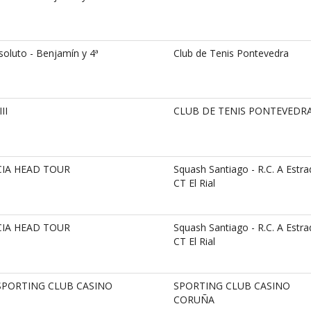
oluto - Benjamín y 4ª
Club de Tenis Pontevedra
II
CLUB DE TENIS PONTEVEDR
CIA HEAD TOUR
Squash Santiago - R.C. A Estra
CT El Rial
CIA HEAD TOUR
Squash Santiago - R.C. A Estra
CT El Rial
SPORTING CLUB CASINO
SPORTING CLUB CASINO
CORUÑA