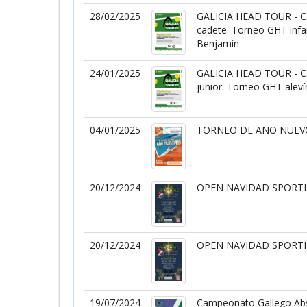
28/02/2025
GALICIA HEAD TOUR - Ca
cadete. Torneo GHT infan
Benjamín
24/01/2025
GALICIA HEAD TOUR - Cam
junior. Torneo GHT alev
04/01/2025
TORNEO DE AÑO NUEV
20/12/2024
OPEN NAVIDAD SPORTI
20/12/2024
OPEN NAVIDAD SPORTI
19/07/2024
Campeonato Gallego Abs