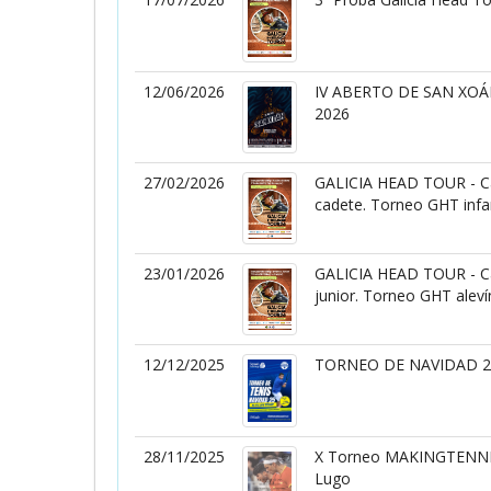
12/06/2026
IV ABERTO DE SAN XO
2026
27/02/2026
GALICIA HEAD TOUR - Ca
cadete. Torneo GHT infant
23/01/2026
GALICIA HEAD TOUR - Cam
junior. Torneo GHT aleví
12/12/2025
TORNEO DE NAVIDAD 
28/11/2025
X Torneo MAKINGTENNI
Lugo