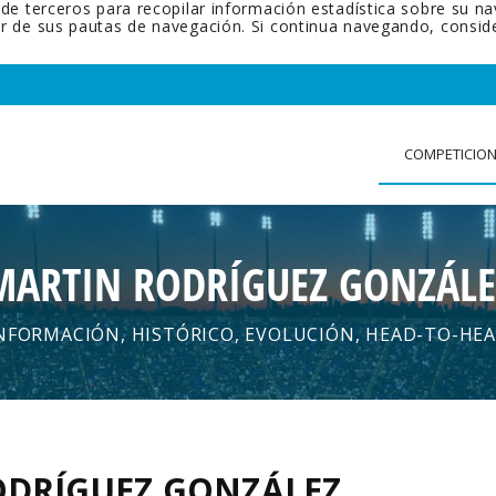
 de terceros para recopilar información estadística sobre su n
tir de sus pautas de navegación. Si continua navegando, cons
COMPETICIO
MARTIN RODRÍGUEZ GONZÁLE
NFORMACIÓN, HISTÓRICO, EVOLUCIÓN, HEAD-TO-HE
ODRÍGUEZ GONZÁLEZ
.