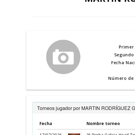
Primer
Segundo 
Fecha Nac
Número de l
Torneos jugador por MARTIN RODRÍGUEZ
Fecha
Nombre torneo
17/07/2026
3ª Proba Galicia Head T