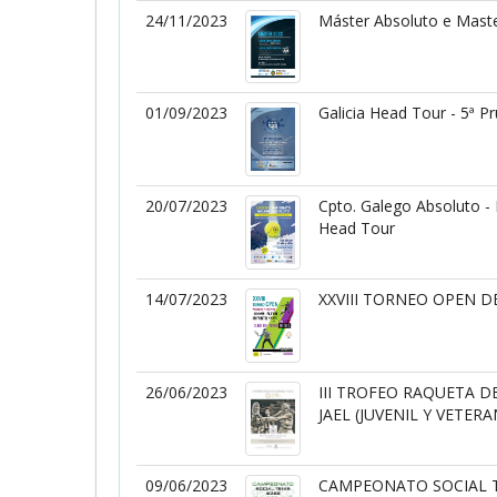
24/11/2023
Máster Absoluto e Maste
01/09/2023
Galicia Head Tour - 5ª P
20/07/2023
Cpto. Galego Absoluto - 
Head Tour
14/07/2023
XXVIII TORNEO OPEN D
26/06/2023
III TROFEO RAQUETA D
JAEL (JUVENIL Y VETER
09/06/2023
CAMPEONATO SOCIAL T