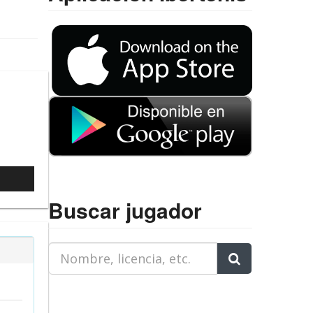
6
l
Buscar jugador