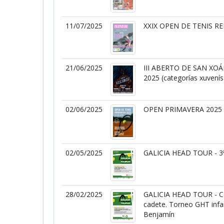
11/07/2025
XXIX OPEN DE TENIS R
21/06/2025
III ABERTO DE SAN X
2025 (categorías xuvenís
02/06/2025
OPEN PRIMAVERA 202
02/05/2025
GALICIA HEAD TOUR - 3
28/02/2025
GALICIA HEAD TOUR - Ca
cadete. Torneo GHT infan
Benjamín