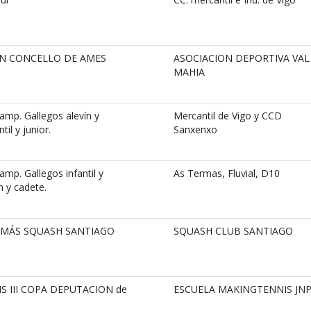
ÁN CONCELLO DE AMES
ASOCIACION DEPORTIVA VAL
MAHIA
mp. Gallegos alevín y
Mercantil de Vigo y CCD
il y junior.
Sanxenxo
p. Gallegos infantil y
As Termas, Fluvial, D10
n y cadete.
2MÁS SQUASH SANTIAGO
SQUASH CLUB SANTIAGO
S III COPA DEPUTACION de
ESCUELA MAKINGTENNIS JN