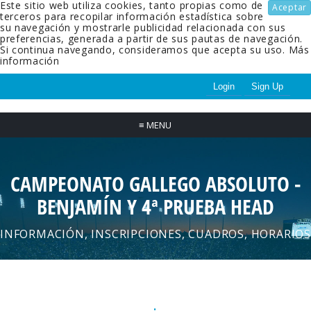
Este sitio web utiliza cookies, tanto propias como de
Aceptar
terceros para recopilar información estadística sobre
su navegación y mostrarle publicidad relacionada con sus
preferencias, generada a partir de sus pautas de navegación.
Si continua navegando, consideramos que acepta su uso.
Más
información
Login
Sign Up
≡
MENU
CAMPEONATO GALLEGO ABSOLUTO -
BENJAMÍN Y 4ª PRUEBA HEAD
INFORMACIÓN, INSCRIPCIONES, CUADROS, HORARIOS
.