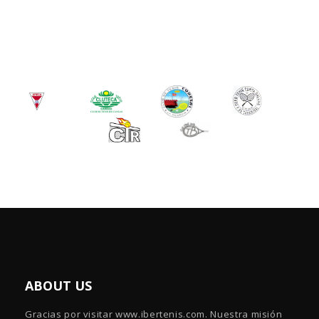
ABOUT US
Gracias por visitar www.ibertenis.com. Nuestra misión