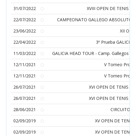
31/07/2022
XVIII OPEN DE TENIS 
22/07/2022
CAMPEONATO GALLEGO ABSOLUTO, BEN
23/06/2022
XII OP
22/04/2022
3ª Prueba GALICIA 
11/03/2022
GALICIA HEAD TOUR - Camp. Gallegos aleví
12/11/2021
V Torneo Prome
12/11/2021
V Torneo Prome
26/07/2021
XVI OPEN DE TENIS Con
26/07/2021
XVI OPEN DE TENIS Con
28/06/2021
CIRCUITO 
02/09/2019
XV OPEN DE TENIS C
02/09/2019
XV OPEN DE TENIS C