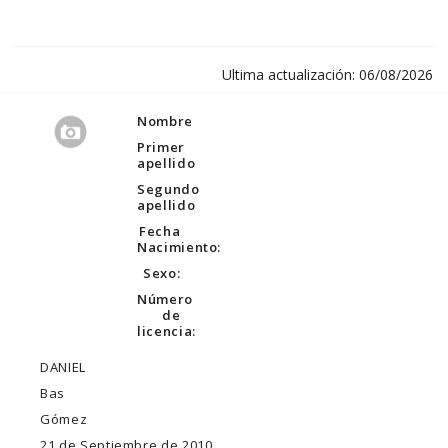
Ultima actualización: 06/08/2026
Nombre
Primer
apellido
Segundo
apellido
Fecha
Nacimiento:
Sexo:
Número
de
licencia:
DANIEL
Bas
Gómez
21 de Septiembre de 2010