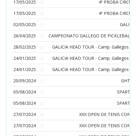
17/05/2025
4ª PROBA CIRCUI
17/05/2025
4ª PROBA CIRCUI
02/05/2025
GALICIA
26/04/2025
CAMPEONATO GALLEGO DE PICKLEBALL. 3
28/02/2025
GALICIA HEAD TOUR - Camp. Gallegos aleví
24/01/2025
GALICIA HEAD TOUR - Camp. Gallegos infan
24/01/2025
GALICIA HEAD TOUR - Camp. Gallegos infan
20/09/2024
GHT Inf
05/08/2024
SPARTAN
05/08/2024
SPARTAN
27/07/2024
XXII OPEN DE TENIS CON
27/07/2024
XXII OPEN DE TENIS CON