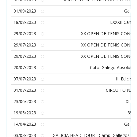
01/09/2023
Galici
18/08/2023
LXXXII Campi
29/07/2023
XX OPEN DE TENIS CONCE
29/07/2023
XX OPEN DE TENIS CONCE
29/07/2023
XX OPEN DE TENIS CONCE
20/07/2023
Cpto. Galego Absoluto 
07/07/2023
III Edició
01/07/2023
CIRCUITO NAC
23/06/2023
XIII
19/05/2023
35º
14/04/2023
Galici
03/03/2023
GALICIA HEAD TOUR - Camp. Gallegos aleví