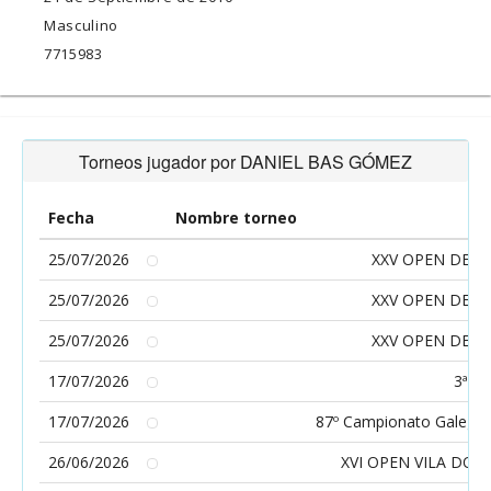
Masculino
7715983
Torneos jugador por DANIEL BAS GÓMEZ
Fecha
Nombre torneo
25/07/2026
XXV OPEN DE 
25/07/2026
XXV OPEN DE 
25/07/2026
XXV OPEN DE 
17/07/2026
3ª P
17/07/2026
87º Campionato Galego A
26/06/2026
XVI OPEN VILA DO 