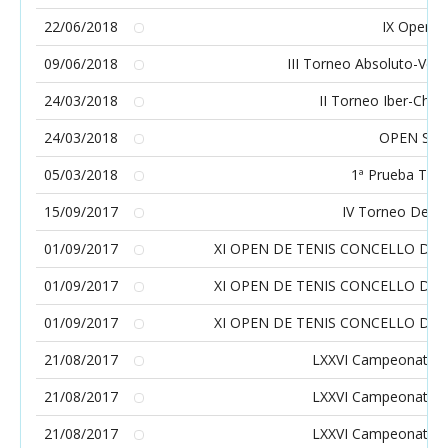
22/06/2018
IX Open V
09/06/2018
III Torneo Absoluto-Vete
24/03/2018
II Torneo Iber-Cha
24/03/2018
OPEN SE
05/03/2018
1ª Prueba Torn
15/09/2017
IV Torneo De Te
01/09/2017
XI OPEN DE TENIS CONCELLO DE
01/09/2017
XI OPEN DE TENIS CONCELLO DE
01/09/2017
XI OPEN DE TENIS CONCELLO DE
21/08/2017
LXXVI Campeonato de
21/08/2017
LXXVI Campeonato de
21/08/2017
LXXVI Campeonato de