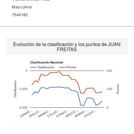
Masculino
7540182
Evolución de la clasificación y los puntos de JUAN
FREITAS
Clasificación Nacional
Clasificacion
Puntos
0
200
Clasificacion
Puntos
2,000
100
4,000
0
14/04/2…
10/11/2…
04/08/2…
17/11/2…
07/04/2…
05/07/2…
30/09/2…
21/12/2…