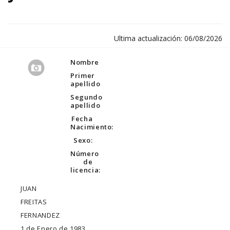
Ultima actualización: 06/08/2026
Nombre
Primer
apellido
Segundo
apellido
Fecha
Nacimiento:
Sexo:
Número
de
licencia:
JUAN
FREITAS
FERNANDEZ
1 de Enero de 1983