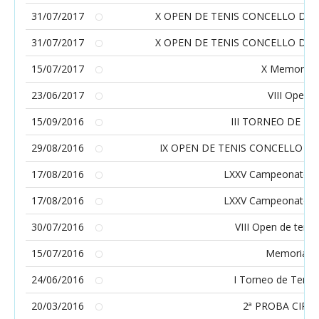
31/07/2017
X OPEN DE TENIS CONCELLO DE
31/07/2017
X OPEN DE TENIS CONCELLO DE
15/07/2017
X Memorial 
23/06/2017
VIII Open V
15/09/2016
III TORNEO DE T
29/08/2016
IX OPEN DE TENIS CONCELLO DE
17/08/2016
LXXV Campeonato de
17/08/2016
LXXV Campeonato de
30/07/2016
VIII Open de teni
15/07/2016
Memorial G
24/06/2016
I Torneo de Tenis
20/03/2016
2ª PROBA CIRC