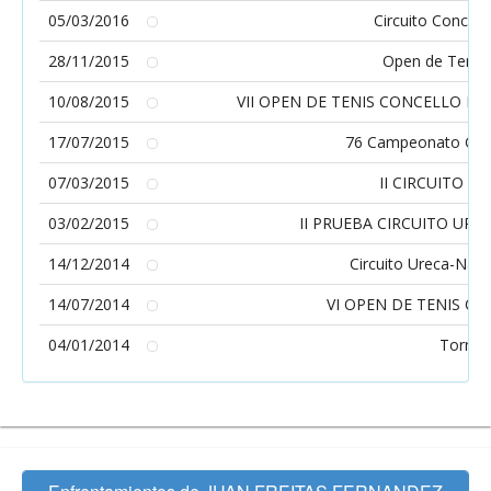
05/03/2016
Circuito Concell
28/11/2015
Open de Tenis 
10/08/2015
VII OPEN DE TENIS CONCELLO D
17/07/2015
76 Campeonato Gall
07/03/2015
II CIRCUITO C
03/02/2015
II PRUEBA CIRCUITO UR
14/12/2014
Circuito Ureca-Nau
14/07/2014
VI OPEN DE TENIS 
04/01/2014
Torneo