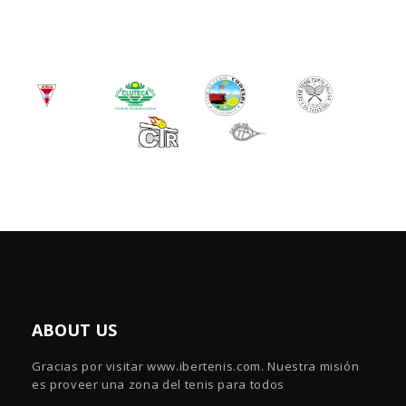
ABOUT US
Gracias por visitar www.ibertenis.com. Nuestra misión
es proveer una zona del tenis para todos