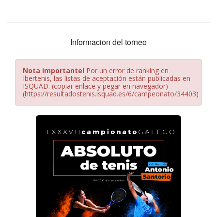
Informacion del torneo
Nota importante!
Por un error de ranking en
Ibertenis, las listas de aceptación están publicadas en
ISQUAD. (copiar enlace y pegar en navegador)
(https://resultadostenis.isquad.es/6/campeonato/34403)