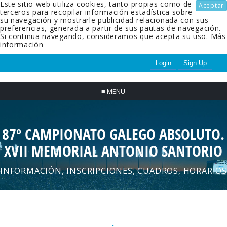
Este sitio web utiliza cookies, tanto propias como de
Aceptar
terceros para recopilar información estadística sobre
su navegación y mostrarle publicidad relacionada con sus
preferencias, generada a partir de sus pautas de navegación.
Si continua navegando, consideramos que acepta su uso.
Más
información
Login
Sign Up
≡
MENU
87º CAMPIONATO GALEGO ABSOLUTO.
XVII MEMORIAL ANTONIO SANTORIO
INFORMACIÓN, INSCRIPCIONES, CUADROS, HORARIOS
.