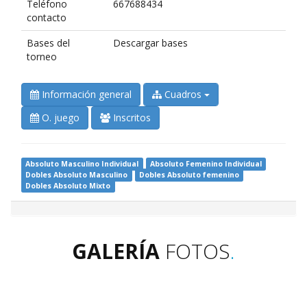
Teléfono
667688434
contacto
Bases del
Descargar bases
torneo
Información general
Cuadros
O. juego
Inscritos
Absoluto Masculino Individual
Absoluto Femenino Individual
Dobles Absoluto Masculino
Dobles Absoluto femenino
Dobles Absoluto Mixto
GALERÍA
FOTOS
.