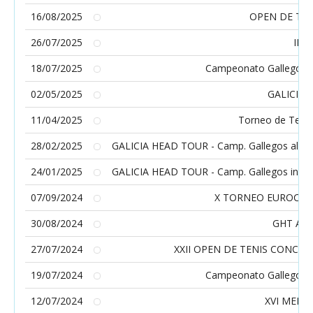
16/08/2025
OPEN DE TE
26/07/2025
II C
18/07/2025
Campeonato Gallego Ab
02/05/2025
GALICIA 
11/04/2025
Torneo de Teni
28/02/2025
GALICIA HEAD TOUR - Camp. Gallegos alevín 
24/01/2025
GALICIA HEAD TOUR - Camp. Gallegos infanti
07/09/2024
X TORNEO EUROCID
30/08/2024
GHT Alev
27/07/2024
XXII OPEN DE TENIS CONCE
19/07/2024
Campeonato Gallego Ab
12/07/2024
XVI MEMO