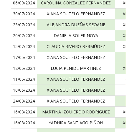
06/09/2024
CAROLINA GONZALEZ FERNANDEZ
XIA
30/07/2024
XIANA SOUTELO FERNANDEZ
ANG
25/07/2024
ALEJANDRA DUEÑAS SEOANE
XIA
20/07/2024
DANIELA SOLER NOYA
XIA
15/07/2024
CLAUDIA RIVEIRO BERMÚDEZ
XIA
17/05/2024
XIANA SOUTELO FERNANDEZ
JU
12/05/2024
LUCIA PENIDE MARTINEZ
XIA
11/05/2024
XIANA SOUTELO FERNANDEZ
CA
10/05/2024
XIANA SOUTELO FERNANDEZ
24/03/2024
XIANA SOUTELO FERNANDEZ
16/03/2024
MARTINA IZQUIERDO RODRIGUEZ
XIA
16/03/2024
YADHIRA SANTIAGO PIÑON
XIA