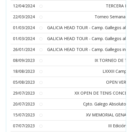
12/04/2024
TERCERA PR
22/03/2024
Torneo Semana Sant
01/03/2024
GALICIA HEAD TOUR - Camp. Gallegos alevín 
01/03/2024
GALICIA HEAD TOUR - Camp. Gallegos alevín 
26/01/2024
GALICIA HEAD TOUR - Camp. Gallegos infanti
08/09/2023
IX TORNEO DE TEN
18/08/2023
LXXXII Campion
05/08/2023
OPEN VERAN
29/07/2023
XX OPEN DE TENIS CONCEL
20/07/2023
Cpto. Galego Absoluto - 
15/07/2023
XV MEMORIAL GENARO
07/07/2023
III Edición