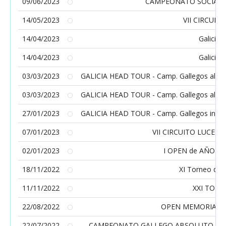
09/06/2023
CAMPEONATO SOCIAL T
14/05/2023
VII CIRCUIT
14/04/2023
Galicia 
14/04/2023
Galicia 
03/03/2023
GALICIA HEAD TOUR - Camp. Gallegos alevín 
03/03/2023
GALICIA HEAD TOUR - Camp. Gallegos alevín 
27/01/2023
GALICIA HEAD TOUR - Camp. Gallegos infanti
07/01/2023
VII CIRCUITO LUCENS
02/01/2023
I OPEN de AÑO N
18/11/2022
XI Torneo de 
11/11/2022
XXI TORN
22/08/2022
OPEN MEMORIAL J
22/07/2022
CAMPEONATO GALLEGO ABSOLUTO, BENJ