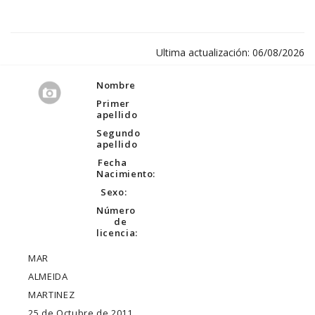
Ultima actualización: 06/08/2026
Nombre
Primer
apellido
Segundo
apellido
Fecha
Nacimiento:
Sexo:
Número
de
licencia:
MAR
ALMEIDA
MARTINEZ
25 de Octubre de 2011