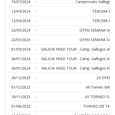
19/07/2024
Campeonato Gallego Ab
12/04/2024
TERCERA PR
12/04/2024
TERCERA PR
22/03/2024
OPEN SEMANA SANT
22/03/2024
OPEN SEMANA SANT
01/03/2024
GALICIA HEAD TOUR - Camp. Gallegos alevín 
26/01/2024
GALICIA HEAD TOUR - Camp. Gallegos infanti
26/01/2024
GALICIA HEAD TOUR - Camp. Gallegos infanti
26/12/2023
23 OPEN 
01/12/2023
VII Torneo MAK
18/11/2023
XII TORNEO DE T
01/08/2023
TORNEO DE TENI