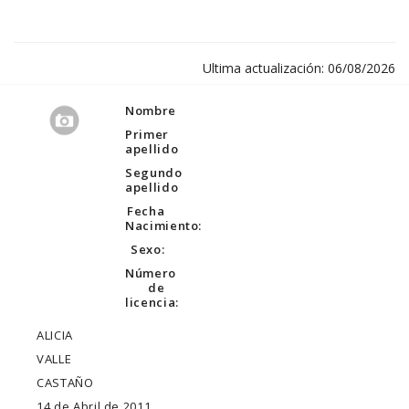
Ultima actualización: 06/08/2026
Nombre
Primer
apellido
Segundo
apellido
Fecha
Nacimiento:
Sexo:
Número
de
licencia:
ALICIA
VALLE
CASTAÑO
14 de Abril de 2011