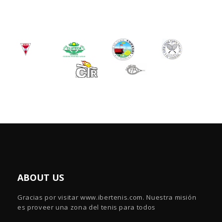
ABOUT US
Gracias por visitar www.ibertenis.com. Nuestra misión
es proveer una zona del tenis para todos