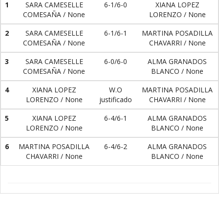
1
SARA CAMESELLE
6-1/6-0
XIANA LOPEZ
COMESAÑA / None
LORENZO / None
2
SARA CAMESELLE
6-1/6-1
MARTINA POSADILLA
COMESAÑA / None
CHAVARRI / None
3
SARA CAMESELLE
6-0/6-0
ALMA GRANADOS
COMESAÑA / None
BLANCO / None
4
XIANA LOPEZ
W.O
MARTINA POSADILLA
LORENZO / None
justificado
CHAVARRI / None
5
XIANA LOPEZ
6-4/6-1
ALMA GRANADOS
LORENZO / None
BLANCO / None
6
MARTINA POSADILLA
6-4/6-2
ALMA GRANADOS
CHAVARRI / None
BLANCO / None