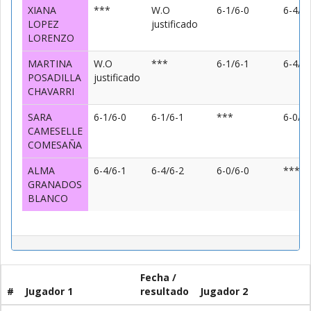
XIANA
***
W.O
6-1/6-0
6-4/6
LOPEZ
justificado
LORENZO
MARTINA
W.O
***
6-1/6-1
6-4/6
POSADILLA
justificado
CHAVARRI
SARA
6-1/6-0
6-1/6-1
***
6-0/6
CAMESELLE
COMESAÑA
ALMA
6-4/6-1
6-4/6-2
6-0/6-0
***
GRANADOS
BLANCO
Fecha /
#
Jugador 1
resultado
Jugador 2