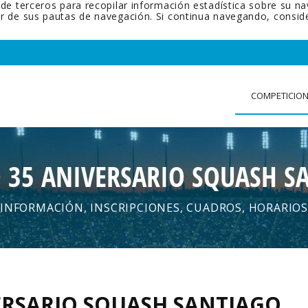
 de terceros para recopilar información estadística sobre su n
tir de sus pautas de navegación. Si continua navegando, cons
COMPETICIO
 35 ANIVERSARIO SQUASH S
INFORMACIÓN, INSCRIPCIONES, CUADROS, HORARIOS
ERSARIO SQUASH SANTIAGO
.