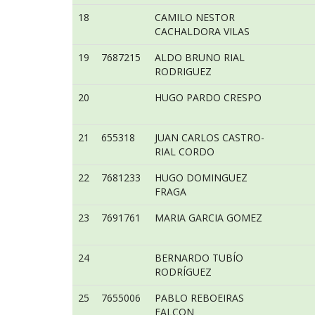
18
CAMILO NESTOR
CACHALDORA VILAS
19
7687215
ALDO BRUNO RIAL
RODRIGUEZ
20
HUGO PARDO CRESPO
21
655318
JUAN CARLOS CASTRO-
RIAL CORDO
22
7681233
HUGO DOMINGUEZ
FRAGA
23
7691761
MARIA GARCIA GOMEZ
24
BERNARDO TUBÍO
RODRÍGUEZ
25
7655006
PABLO REBOEIRAS
FALCON