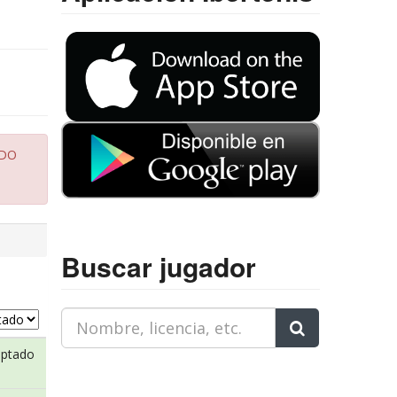
ADO
Buscar jugador
eptado