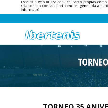
Este sitio web utiliza cookies, tanto propias como
relacionada con sus preferencias, generada a par
información
TORNEO
TORNEO 35 ANIV