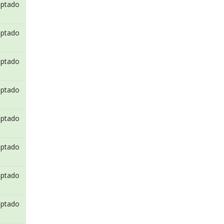
eptado
eptado
eptado
eptado
eptado
eptado
eptado
eptado