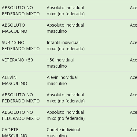
ABSOLUTO NO
Absoluto individual
Ac
FEDERADO MIXTO
mixo (no federada)
ABSOLUTO
Absoluto individual
Ac
MASCULINO
masculino
SUB 13 NO
Infantil individual
Ac
FEDERADO MIXTO
mixo (no federada)
VETERANO +50
+50 individual
Ac
masculino
ALEVÍN
Alevín individual
Ac
MASCULINO
masculino
ABSOLUTO NO
Absoluto individual
Ac
FEDERADO MIXTO
mixo (no federada)
ABSOLUTO NO
Absoluto individual
Ac
FEDERADO MIXTO
mixo (no federada)
CADETE
Cadete individual
Ac
MASCULINO
masculino