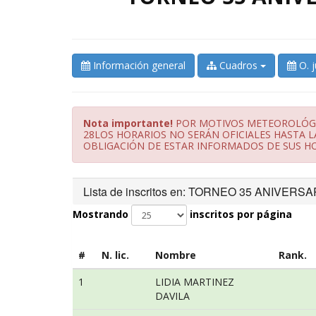
Información general
Cuadros
O. 
Nota importante!
POR MOTIVOS METEOROLÓGIC
28LOS HORARIOS NO SERÁN OFICIALES HASTA L
OBLIGACIÓN DE ESTAR INFORMADOS DE SUS HO
Lista de inscritos en: TORNEO 35 ANIVE
Mostrando
inscritos por página
#
N. lic.
Nombre
Rank.
1
LIDIA MARTINEZ
DAVILA