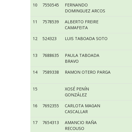
10
7550545
FERNANDO
DOMINGUEZ ARCOS
11
7578539
ALBERTO FREIRE
CAMAFEITA
12
524323
LUIS TABOADA SOTO
13
7688635
PAULA TABOADA
BRAVO
14
7589338
RAMON OTERO PARGA
15
XOSÉ PENÍN
GONZÁLEZ
16
7692355
CARLOTA MAGAN
CASCALLAR
17
7654313
AMANCIO RAÑA
RECOUSO