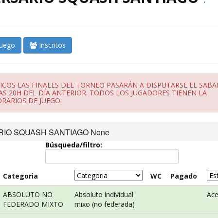
juego
Inscritos
OS LAS FINALES DEL TORNEO PASARÁN A DISPUTARSE EL SAB
AS 20H DEL DÍA ANTERIOR. TODOS LOS JUGADORES TIENEN LA
RARIOS DE JUEGO.
RSARIO SQUASH SANTIAGO None
Búsqueda/filtro:
Categoria
WC
Pagado
ABSOLUTO NO
Absoluto individual
Ac
FEDERADO MIXTO
mixo (no federada)