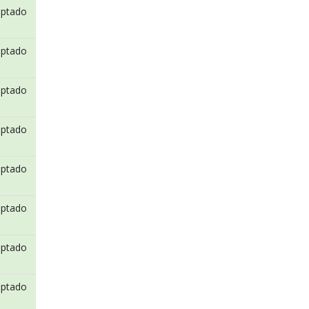
eptado
eptado
eptado
eptado
eptado
eptado
eptado
eptado