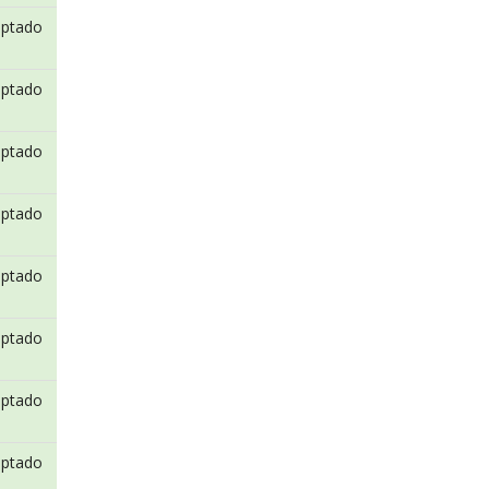
eptado
eptado
eptado
eptado
eptado
eptado
eptado
eptado