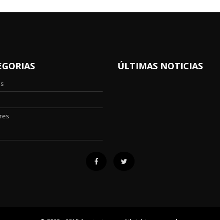
EGORIAS
ÚLTIMAS NOTICIAS
os
res