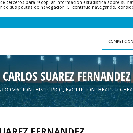
 de terceros para recopilar información estadística sobre su n
tir de sus pautas de navegación. Si continua navegando, cons
COMPETICIO
CARLOS SUAREZ FERNANDEZ
NFORMACIÓN, HISTÓRICO, EVOLUCIÓN, HEAD-TO-HE
SUAREZ FERNANDEZ
.