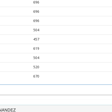
696
696
696
504
457
619
504
520
670
RNANDEZ