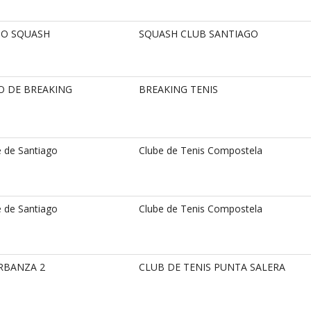
IO SQUASH
SQUASH CLUB SANTIAGO
NO DE BREAKING
BREAKING TENIS
e de Santiago
Clube de Tenis Compostela
e de Santiago
Clube de Tenis Compostela
ARBANZA 2
CLUB DE TENIS PUNTA SALERA