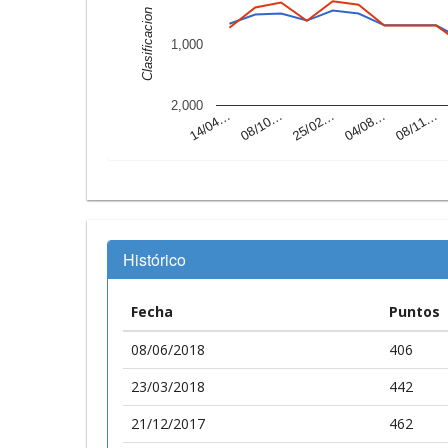
Clasificacion
1,000
2,000
14/04…
04/08…
25/02…
08/10…
08/11…
Histórico
Fecha
Puntos
08/06/2018
406
23/03/2018
442
21/12/2017
462