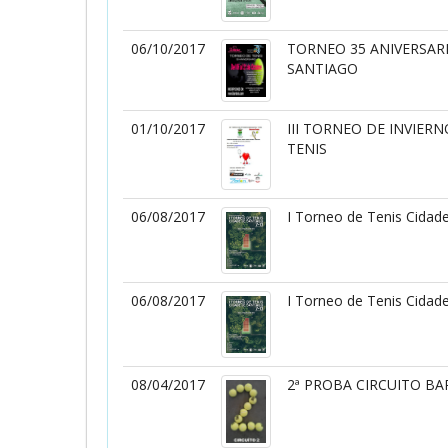
06/10/2017
TORNEO 35 ANIVERSAR
SANTIAGO
01/10/2017
III TORNEO DE INVIER
TENIS
06/08/2017
I Torneo de Tenis Cidad
06/08/2017
I Torneo de Tenis Cidad
08/04/2017
2ª PROBA CIRCUITO B