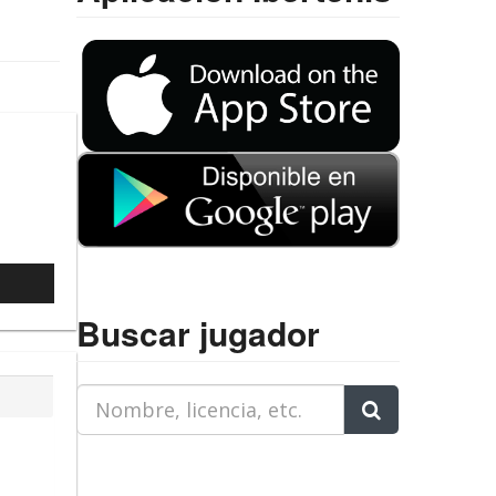
1
l
Buscar jugador