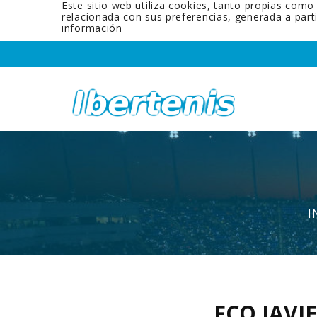
Este sitio web utiliza cookies, tanto propias como
relacionada con sus preferencias, generada a par
información
I
FCO JAVI