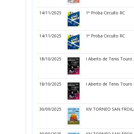
14/11/2025
1ª Proba Circuíto RC
14/11/2025
1ª Proba Circuíto RC
18/10/2025
I Aberto de Tenis Touro
18/10/2025
I Aberto de Tenis Touro
30/09/2025
XIV TORNEO SAN FROI
30/09/2025
XIV TORNEO SAN FROI