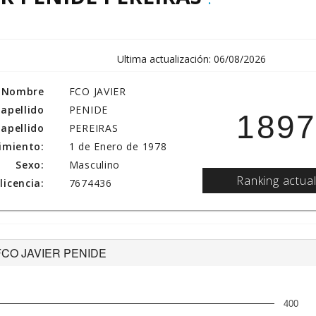
Ultima actualización: 06/08/2026
Nombre
FCO JAVIER
 apellido
PENIDE
189
apellido
PEREIRAS
imiento:
1 de Enero de 1978
Sexo:
Masculino
Ranking actua
icencia:
7674436
de FCO JAVIER PENIDE
400