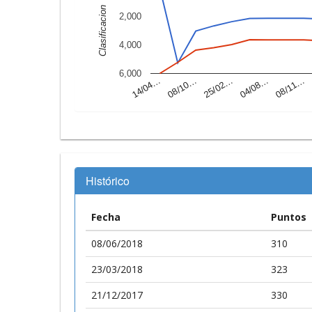
Clasificacion
2,000
4,000
6,000
14/04…
04/08…
25/02…
08/10…
08/11…
Histórico
Fecha
Puntos
08/06/2018
310
23/03/2018
323
21/12/2017
330