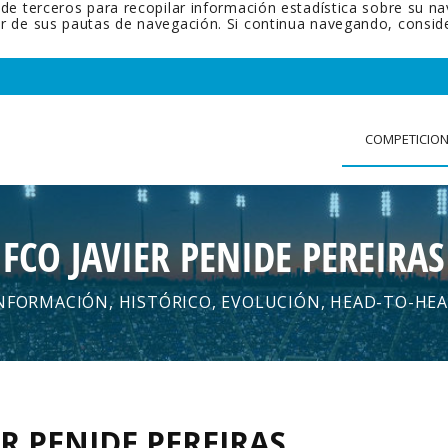
 de terceros para recopilar información estadística sobre su n
tir de sus pautas de navegación. Si continua navegando, cons
COMPETICIO
FCO JAVIER PENIDE PEREIRAS
NFORMACIÓN, HISTÓRICO, EVOLUCIÓN, HEAD-TO-HE
ER PENIDE PEREIRAS
.