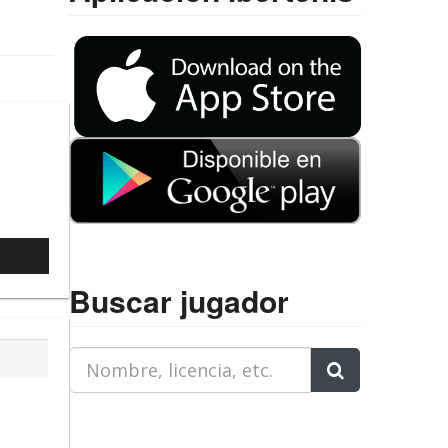
7
l
Buscar jugador