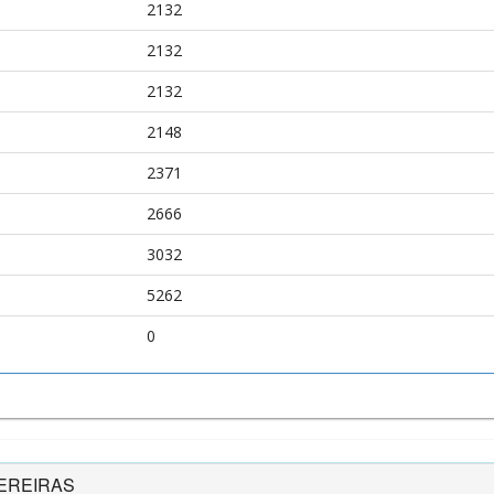
2132
2132
2132
2148
2371
2666
3032
5262
0
PEREIRAS