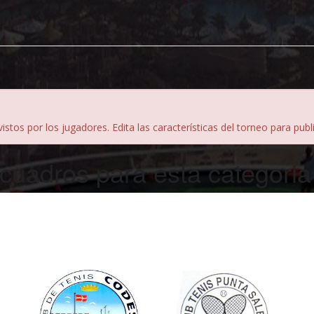
istos por los jugadores. Edita las características del torneo para pub
 cuadros para esta categoria