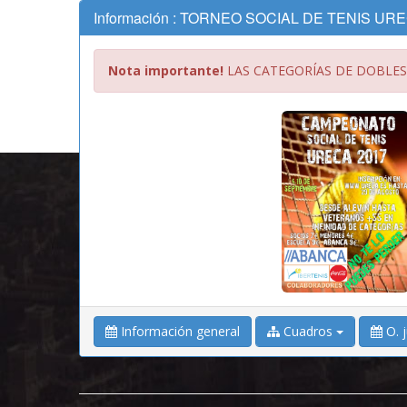
Información : TORNEO SOCIAL DE TENIS UR
Nota importante!
LAS CATEGORÍAS DE DOBLES
Información general
Cuadros
O. 