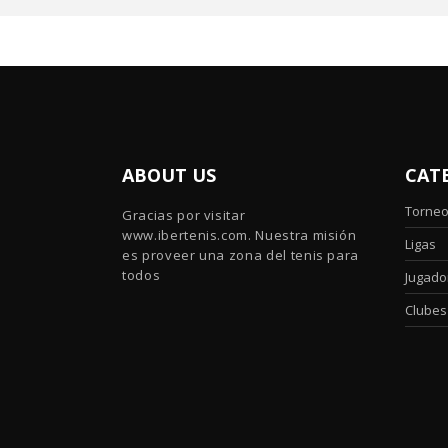
ABOUT US
CAT
Torne
Gracias por visitar
www.ibertenis.com. Nuestra misión
Ligas
es proveer una zona del tenis para
todos
Jugado
Clubes