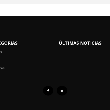
EGORIAS
ÚLTIMAS NOTICIAS
os
res