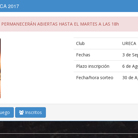
ECA 2017
 PERMANECERÁN ABIERTAS HASTA EL MARTES A LAS 18h
Club
URECA
Fechas
3 de Se
Plazo inscripción
6 de Ag
Fecha/hora sorteo
30 de A
juego
Inscritos