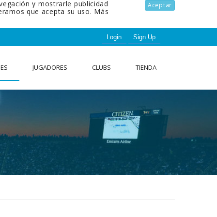
avegación y mostrarle publicidad
Aceptar
ideramos que acepta su uso.
Más
Login
Sign Up
NES
JUGADORES
CLUBS
TIENDA