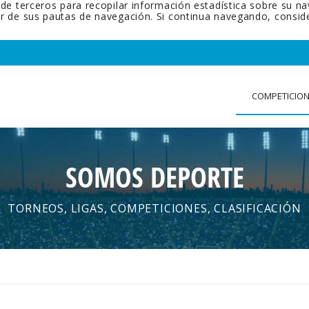
 de terceros para recopilar información estadística sobre su n
tir de sus pautas de navegación. Si continua navegando, cons
COMPETICIO
SOMOS DEPORTE
TORNEOS, LIGAS, COMPETICIONES, CLASIFICACIÓN