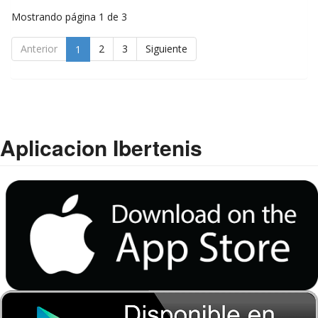
Mostrando página 1 de 3
Anterior
2
3
Siguiente
1
Aplicacion Ibertenis