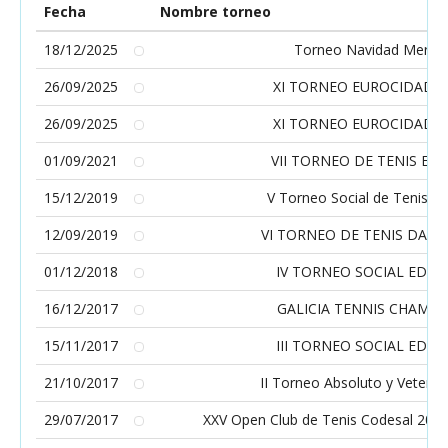
Fecha
Nombre torneo
18/12/2025
Torneo Navidad Merca
26/09/2025
XI TORNEO EUROCIDADE 
26/09/2025
XI TORNEO EUROCIDADE 
01/09/2021
VII TORNEO DE TENIS EU
15/12/2019
V Torneo Social de Tenis E
12/09/2019
VI TORNEO DE TENIS DA E
01/12/2018
IV TORNEO SOCIAL EDM
16/12/2017
GALICIA TENNIS CHAMPI
15/11/2017
III TORNEO SOCIAL EDM
21/10/2017
II Torneo Absoluto y Vetera
29/07/2017
XXV Open Club de Tenis Codesal 2017