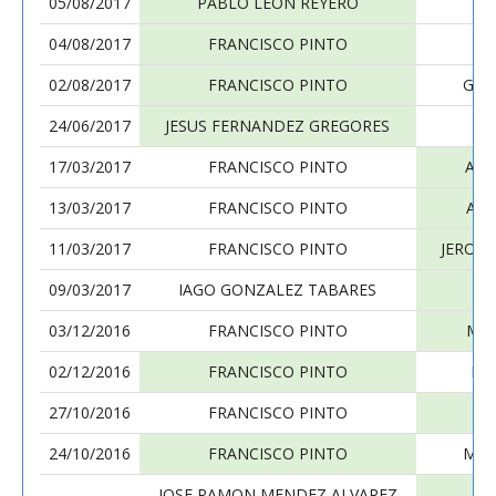
05/08/2017
PABLO LEON REYERO
04/08/2017
FRANCISCO PINTO
02/08/2017
FRANCISCO PINTO
GUI
24/06/2017
JESUS FERNANDEZ GREGORES
17/03/2017
FRANCISCO PINTO
ALE
13/03/2017
FRANCISCO PINTO
ANT
11/03/2017
FRANCISCO PINTO
JERON
09/03/2017
IAGO GONZALEZ TABARES
03/12/2016
FRANCISCO PINTO
MAN
02/12/2016
FRANCISCO PINTO
IG
27/10/2016
FRANCISCO PINTO
24/10/2016
FRANCISCO PINTO
MAN
JOSE RAMON MENDEZ ALVAREZ