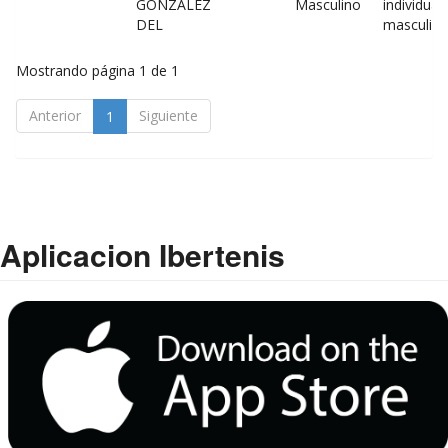
GONZALEZ
Masculino
individual
DEL
masculin
Mostrando página 1 de 1
Anterior
Siguiente
1
Aplicacion Ibertenis