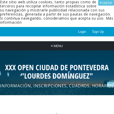
Este sitio web utiliza cookies, tanto propias como de
Aceptar
terceros para recopilar información estadística sobre
su navegación y mostrarle publicidad relacionada con sus
preferencias, generada a partir de sus pautas de navegación.
Si continua navegando, consideramos que acepta su uso.
Más
información
Login
Sign Up
≡
MENU
XXX OPEN CIUDAD DE PONTEVEDRA
"LOURDES DOMÍNGUEZ"
INFORMACIÓN, INSCRIPCIONES, CUADROS, HORARIOS
.