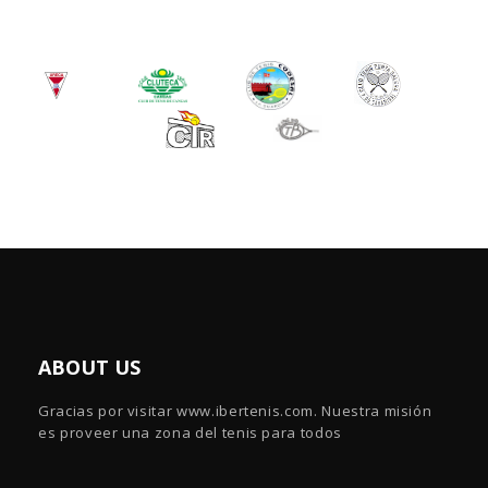
ABOUT US
Gracias por visitar www.ibertenis.com. Nuestra misión
es proveer una zona del tenis para todos