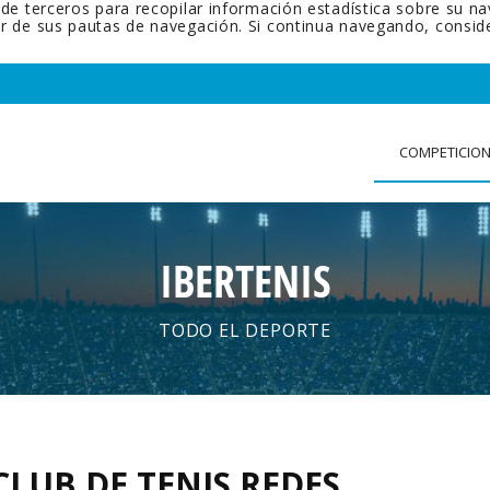
 de terceros para recopilar información estadística sobre su n
tir de sus pautas de navegación. Si continua navegando, cons
COMPETICIO
IBERTENIS
TODO EL DEPORTE
CLUB DE TENIS REDES
.