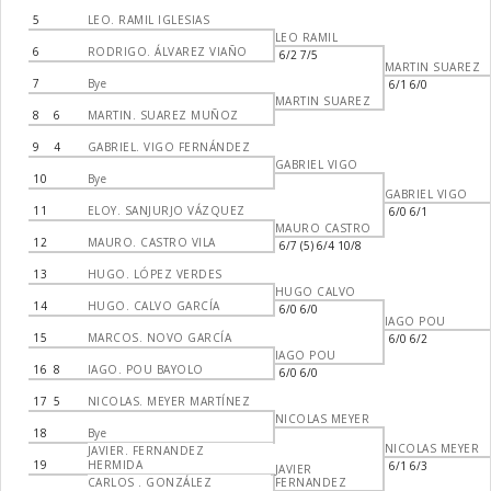
5
LEO. RAMIL IGLESIAS
LEO RAMIL
6
RODRIGO. ÁLVAREZ VIAÑO
6/2 7/5
MARTIN SUAREZ
7
Bye
6/1 6/0
MARTIN SUAREZ
8
6
MARTIN. SUAREZ MUÑOZ
9
4
GABRIEL. VIGO FERNÁNDEZ
GABRIEL VIGO
10
Bye
GABRIEL VIGO
11
ELOY. SANJURJO VÁZQUEZ
6/0 6/1
MAURO CASTRO
12
MAURO. CASTRO VILA
6/7 (5) 6/4 10/8
13
HUGO. LÓPEZ VERDES
HUGO CALVO
14
HUGO. CALVO GARCÍA
6/0 6/0
IAGO POU
15
MARCOS. NOVO GARCÍA
6/0 6/2
IAGO POU
16
8
IAGO. POU BAYOLO
6/0 6/0
17
5
NICOLAS. MEYER MARTÍNEZ
NICOLAS MEYER
18
Bye
NICOLAS MEYER
JAVIER. FERNANDEZ
19
HERMIDA
6/1 6/3
JAVIER
CARLOS . GONZÁLEZ
FERNANDEZ