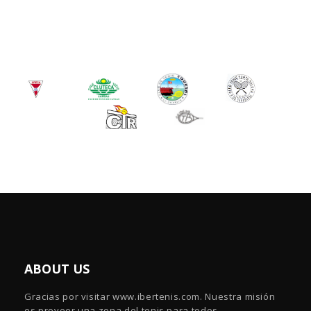
ABOUT US
Gracias por visitar www.ibertenis.com. Nuestra misión
es proveer una zona del tenis para todos