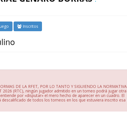
juego
Inscritos
lino
ORMAS DE LA RFET, POR LO TANTO Y SIGUIENDO LA NORMATIVA I
 2026 (RTC), ningún jugador admitido en un torneo podrá jugar otra
entiende por «disputar» el mero hecho de aparecer en un cuadro. El
 descalificado de todos los torneos en los que estuviera inscrito esa