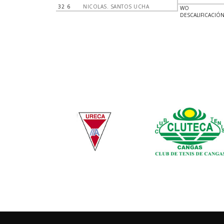
32
6
NICOLAS. SANTOS UCHA
WO
DESCALIFICACIÓ