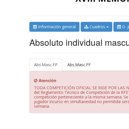
Información general
Cuadros
O. 
Absoluto individual mascu
Abs.Masc.FP
Abs.Masc.FF
Atención
TODA COMPETICIÓN OFICIAL SE RIGE POR LAS N
del Reglamento Técnico de Competición de la RFET
competición perteneciente a la misma semana. Se 
jugador incurso en simultaneidad no permitida será
semana.