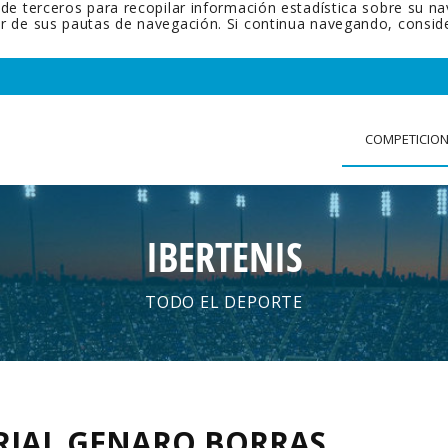
 de terceros para recopilar información estadística sobre su n
tir de sus pautas de navegación. Si continua navegando, cons
COMPETICIO
IBERTENIS
TODO EL DEPORTE
RIAL GENARO BORRAS
.