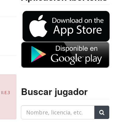
Buscar jugador
I.E.3