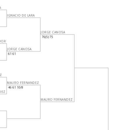
A
IGNACIO DE LARA
JORGE CANOSA
N
76(5) 75
DOR
JORGE CANOSA
61 61
Z
MAURO FERNANDEZ
46 61 10/8
DEZ
MAURO FERNANDEZ
N