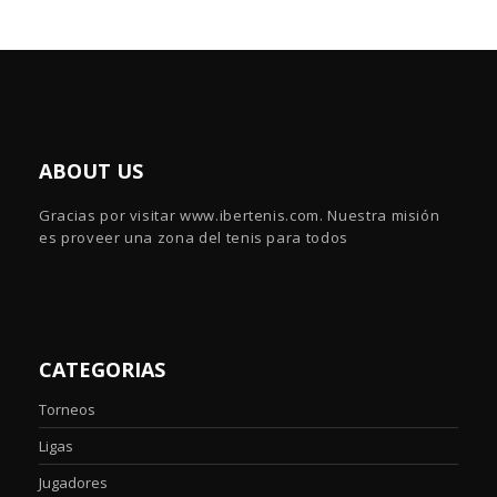
ABOUT US
Gracias por visitar www.ibertenis.com. Nuestra misión
es proveer una zona del tenis para todos
CATEGORIAS
Torneos
Ligas
Jugadores