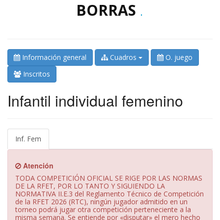
BORRAS
.
Información general
Cuadros
O. juego
Inscritos
Infantil individual femenino
Inf. Fem
Atención
TODA COMPETICIÓN OFICIAL SE RIGE POR LAS NORMAS
DE LA RFET, POR LO TANTO Y SIGUIENDO LA
NORMATIVA II.E.3 del Reglamento Técnico de Competición
de la RFET 2026 (RTC), ningún jugador admitido en un
torneo podrá jugar otra competición perteneciente a la
misma semana. Se entiende por «disputar» el mero hecho