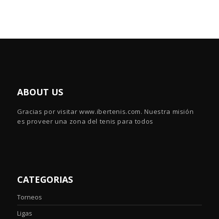
ABOUT US
Gracias por visitar www.ibertenis.com. Nuestra misión
es proveer una zona del tenis para todos
CATEGORIAS
Torneos
Ligas