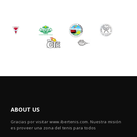
ABOUT US
Gracias por visitar www.ibertenis.com. Nuestra misión
es proveer una zona del tenis para todos