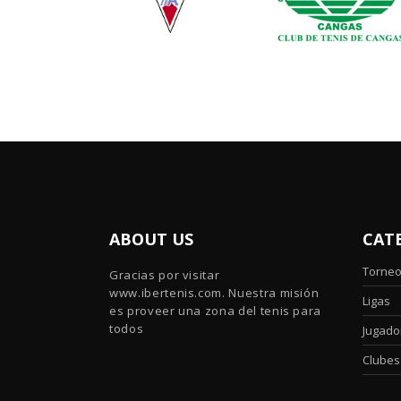
ABOUT US
CAT
Torne
Gracias por visitar
www.ibertenis.com. Nuestra misión
Ligas
es proveer una zona del tenis para
todos
Jugado
Clubes