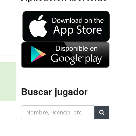
n
Buscar jugador