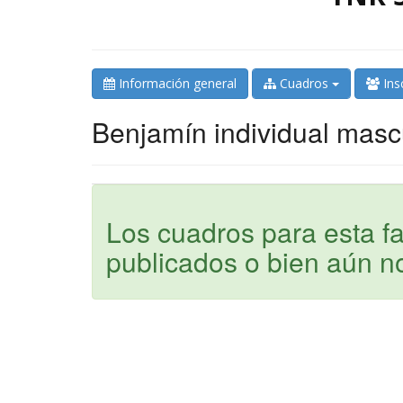
Información general
Cuadros
Ins
Benjamín individual masc
Los cuadros para esta 
publicados o bien aún n