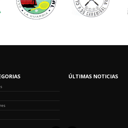
EGORIAS
ÚLTIMAS NOTICIAS
os
res