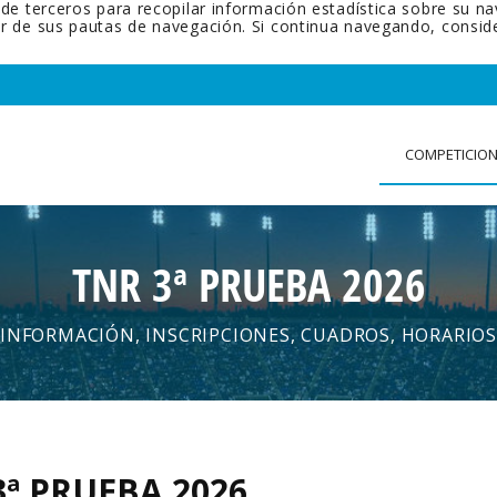
 de terceros para recopilar información estadística sobre su n
tir de sus pautas de navegación. Si continua navegando, cons
COMPETICIO
TNR 3ª PRUEBA 2026
INFORMACIÓN, INSCRIPCIONES, CUADROS, HORARIOS
3ª PRUEBA 2026
.