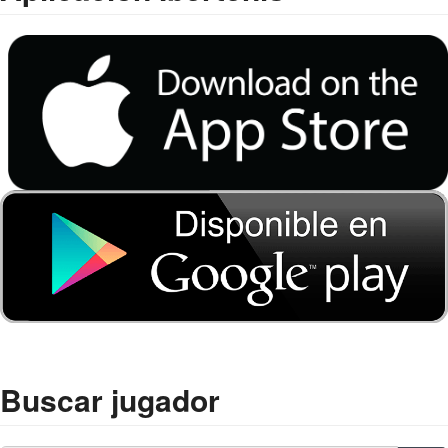
Buscar jugador