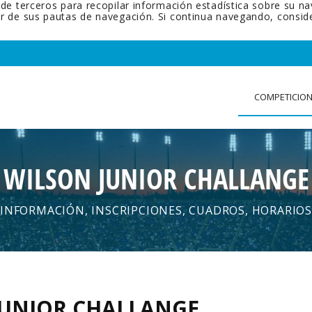
 de terceros para recopilar información estadística sobre su n
tir de sus pautas de navegación. Si continua navegando, cons
COMPETICIO
WILSON JUNIOR CHALLANGE
INFORMACIÓN, INSCRIPCIONES, CUADROS, HORARIOS
JUNIOR CHALLANGE
.