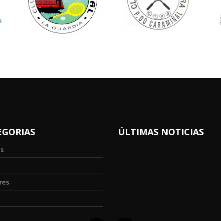
EGORIAS
ÚLTIMAS NOTICIAS
os
res