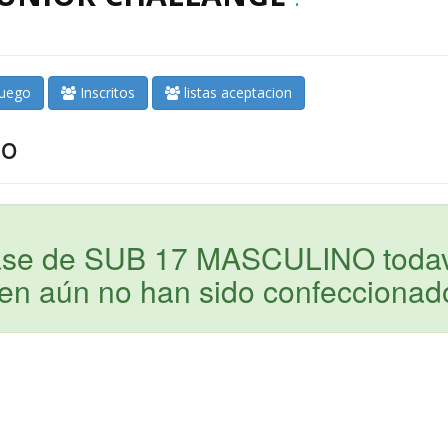
juego
Inscritos
listas aceptacion
no
 fase de SUB 17 MASCULINO toda
ien aún no han sido confeccionad