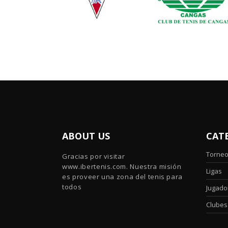
ABOUT US
CAT
Torne
Gracias por visitar
www.ibertenis.com. Nuestra misión
Ligas
es proveer una zona del tenis para
todos
Jugado
Clubes