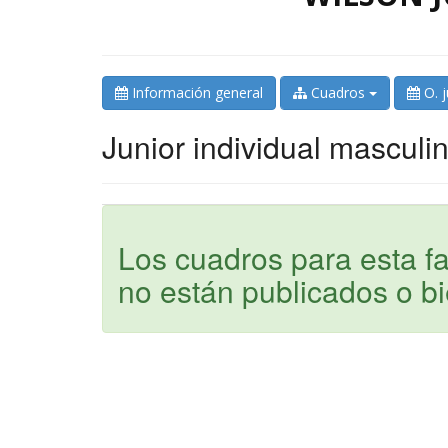
Información general
Cuadros
O. 
Junior individual masculi
Los cuadros para esta
no están publicados o b