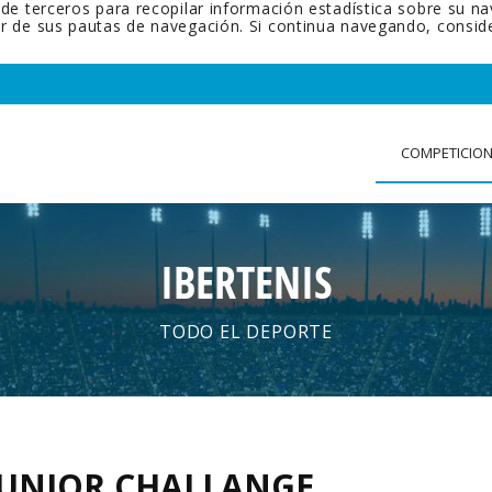
 de terceros para recopilar información estadística sobre su n
tir de sus pautas de navegación. Si continua navegando, cons
COMPETICIO
IBERTENIS
TODO EL DEPORTE
JUNIOR CHALLANGE
.