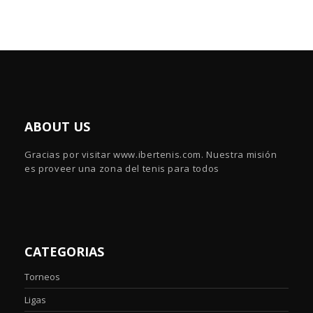
ABOUT US
Gracias por visitar www.ibertenis.com. Nuestra misión
es proveer una zona del tenis para todos
CATEGORIAS
Torneos
Ligas