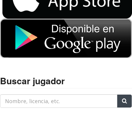
Buscar jugador