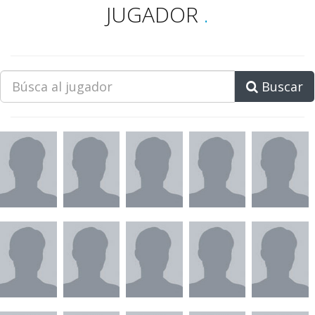
JUGADOR
.
Buscar