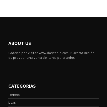
ABOUT US
Gracias por visitar www.ibertenis.com. Nuestra misión
es proveer una zona del tenis para todos
CATEGORIAS
Torneos
Ligas