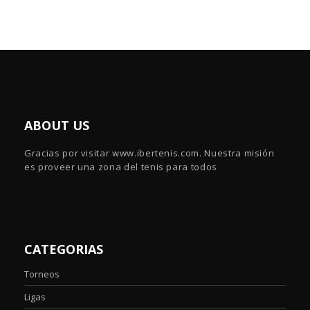
ABOUT US
Gracias por visitar www.ibertenis.com. Nuestra misión
es proveer una zona del tenis para todos
CATEGORIAS
Torneos
Ligas