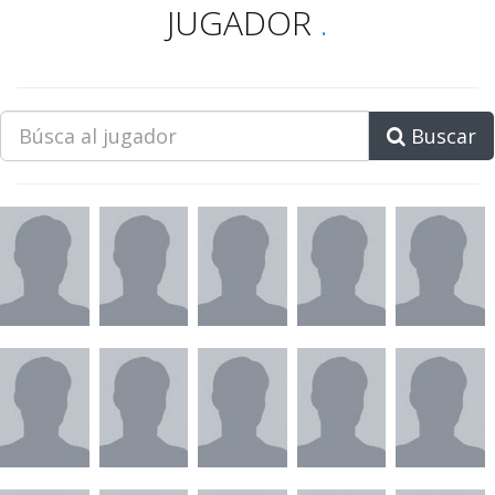
JUGADOR
.
Buscar