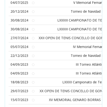
04/07/2025
V Memorial Fernando
20/12/2024
Torneo de Navidad Me
30/08/2024
LXXXIII CAMPIONATO DE TENI
30/08/2024
LXXXIII CAMPIONATO DE TENI
27/07/2024
XXII OPEN DE TENIS CONCELLO DE GOND
05/07/2024
IV Memorial Fernand
22/12/2023
Torneo de Navidad Me
04/09/2023
III Torneo Atlántico 
04/09/2023
III Torneo Atlántico 
18/08/2023
LXXXII Campionato de Tenis 
29/07/2023
XX OPEN DE TENIS CONCELLO DE GOND
15/07/2023
XV MEMORIAL GENARO BORRAS CL