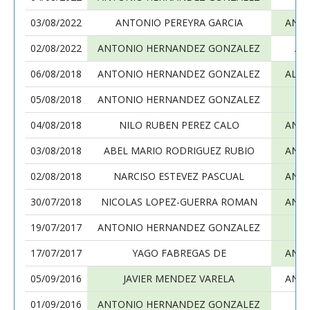
03/08/2022
ANTONIO PEREYRA GARCIA
ANT
02/08/2022
ANTONIO HERNANDEZ GONZALEZ
AL
06/08/2018
ANTONIO HERNANDEZ GONZALEZ
ALEJ
05/08/2018
ANTONIO HERNANDEZ GONZALEZ
M
04/08/2018
NILO RUBEN PEREZ CALO
ANT
03/08/2018
ABEL MARIO RODRIGUEZ RUBIO
ANT
02/08/2018
NARCISO ESTEVEZ PASCUAL
ANT
30/07/2018
NICOLAS LOPEZ-GUERRA ROMAN
ANT
19/07/2017
ANTONIO HERNANDEZ GONZALEZ
J
17/07/2017
YAGO FABREGAS DE
ANT
05/09/2016
JAVIER MENDEZ VARELA
ANT
01/09/2016
ANTONIO HERNANDEZ GONZALEZ
A