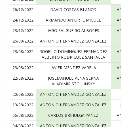
26/12/2022
DAVID COSTAS BLANCO
ANT
24/12/2022
ARMANDO ANIORTE MIGUEL
ANT
23/12/2022
IAGO SALGUEIRO ALBORÉS
ANT
26/08/2022
ANTONIO HERNANDEZ GONZALEZ
23/08/2022
ROGELIO DOMINGUEZ FERNANDEZ
ANT
ALBERTO RODRIGUEZ SANTALLA
23/08/2022
JAVIER MENDEZ VARELA
ANT
22/08/2022
JOSEMANUEL PEÑA SERNA
ANT
VLADIMIR STOUJINSKY
20/08/2022
ANTONIO HERNANDEZ GONZALEZ
19/08/2022
ANTONIO HERNANDEZ GONZALEZ
JO
06/08/2022
CARLOS BRIHUEGA YAÑEZ
ANT
04/08/2022
ANTONIO HERNANDEZ GONZALEZ
A