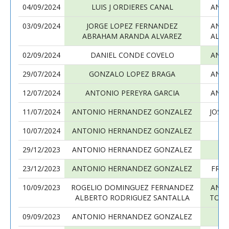
04/09/2024
LUIS J ORDIERES CANAL
ANT
03/09/2024
JORGE LOPEZ FERNANDEZ
ANT
ABRAHAM ARANDA ALVAREZ
ALEJ
02/09/2024
DANIEL CONDE COVELO
ANT
29/07/2024
GONZALO LOPEZ BRAGA
ANT
12/07/2024
ANTONIO PEREYRA GARCIA
ANT
11/07/2024
ANTONIO HERNANDEZ GONZALEZ
JOSE
10/07/2024
ANTONIO HERNANDEZ GONZALEZ
M
29/12/2023
ANTONIO HERNANDEZ GONZALEZ
23/12/2023
ANTONIO HERNANDEZ GONZALEZ
FRAN
10/09/2023
ROGELIO DOMINGUEZ FERNANDEZ
ANT
ALBERTO RODRIGUEZ SANTALLA
TOMA
09/09/2023
ANTONIO HERNANDEZ GONZALEZ