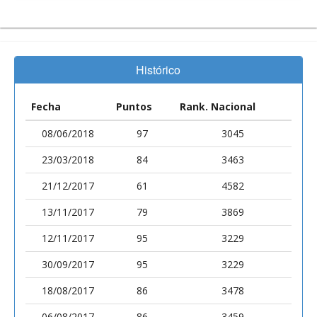
Histórico
Fecha
Puntos
Rank. Nacional
08/06/2018
97
3045
23/03/2018
84
3463
21/12/2017
61
4582
13/11/2017
79
3869
12/11/2017
95
3229
30/09/2017
95
3229
18/08/2017
86
3478
06/08/2017
86
3459