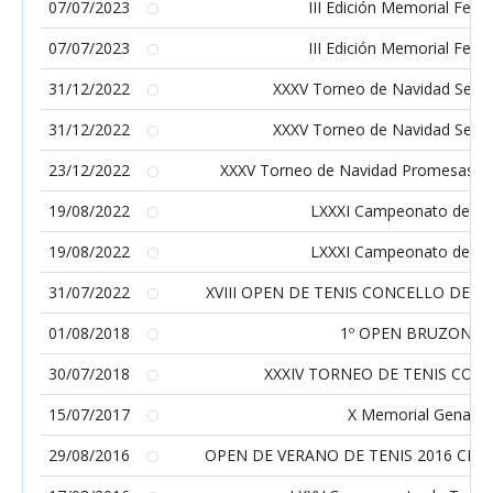
07/07/2023
III Edición Memorial Fer
07/07/2023
III Edición Memorial Fer
31/12/2022
XXXV Torneo de Navidad Senio
31/12/2022
XXXV Torneo de Navidad Senio
23/12/2022
XXXV Torneo de Navidad Promesas / 
19/08/2022
LXXXI Campeonato de Te
19/08/2022
LXXXI Campeonato de Te
31/07/2022
XVIII OPEN DE TENIS CONCELLO DE 
01/08/2018
1º OPEN BRUZON DE
30/07/2018
XXXIV TORNEO DE TENIS CON
15/07/2017
X Memorial Genaro 
29/08/2016
OPEN DE VERANO DE TENIS 2016 CIR