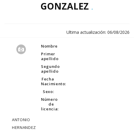
GONZALEZ
.
Ultima actualización: 06/08/2026
Nombre
Primer
apellido
Segundo
apellido
Fecha
Nacimiento:
Sexo:
Número
de
licencia:
ANTONIO
HERNANDEZ