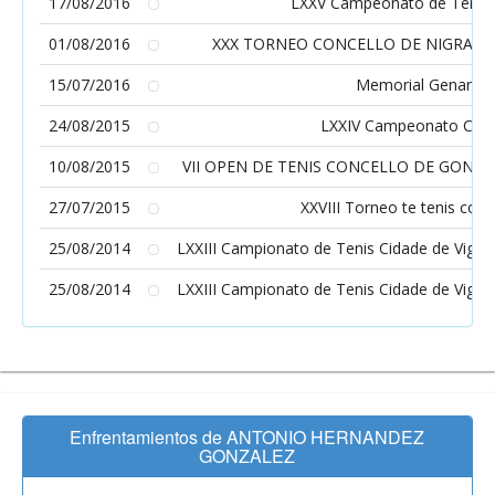
17/08/2016
LXXV Campeonato de Tenis 
01/08/2016
XXX TORNEO CONCELLO DE NIGRAN 
15/07/2016
Memorial Genaro B
24/08/2015
LXXIV Campeonato Ciud
10/08/2015
VII OPEN DE TENIS CONCELLO DE GONDO
27/07/2015
XXVIII Torneo te tenis conc
25/08/2014
LXXIII Campionato de Tenis Cidade de Vigo.
25/08/2014
LXXIII Campionato de Tenis Cidade de Vigo.
Enfrentamientos de ANTONIO HERNANDEZ
GONZALEZ