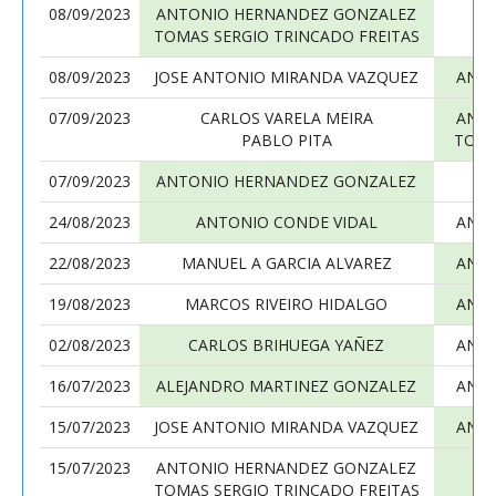
08/09/2023
ANTONIO HERNANDEZ GONZALEZ
TOMAS SERGIO TRINCADO FREITAS
08/09/2023
JOSE ANTONIO MIRANDA VAZQUEZ
ANT
07/09/2023
CARLOS VARELA MEIRA
ANT
PABLO PITA
TOMA
07/09/2023
ANTONIO HERNANDEZ GONZALEZ
M
24/08/2023
ANTONIO CONDE VIDAL
ANT
22/08/2023
MANUEL A GARCIA ALVAREZ
ANT
19/08/2023
MARCOS RIVEIRO HIDALGO
ANT
02/08/2023
CARLOS BRIHUEGA YAÑEZ
ANT
16/07/2023
ALEJANDRO MARTINEZ GONZALEZ
ANT
15/07/2023
JOSE ANTONIO MIRANDA VAZQUEZ
ANT
15/07/2023
ANTONIO HERNANDEZ GONZALEZ
TOMAS SERGIO TRINCADO FREITAS