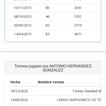
10/11/2015
86
3541
08/10/2015
46
5761
09/06/2015
83
3719
14/04/2015
83
3671
Torneos jugador por ANTONIO HERNANDEZ
GONZALEZ
Fecha
Nombre torneo
18/12/2025
Torneo Navidad Merc
14/08/2025
LXXXIV CAMPIONATO DE TENIS