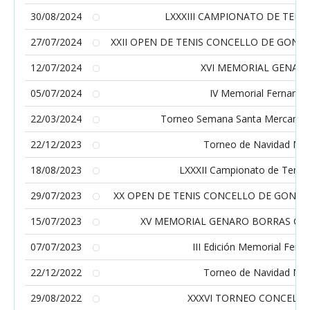
30/08/2024
LXXXIII CAMPIONATO DE TENIS
27/07/2024
XXII OPEN DE TENIS CONCELLO DE GOND
12/07/2024
XVI MEMORIAL GENAR
05/07/2024
IV Memorial Fernand
22/03/2024
Torneo Semana Santa Mercan Vigo
22/12/2023
Torneo de Navidad Me
18/08/2023
LXXXII Campionato de Tenis 
29/07/2023
XX OPEN DE TENIS CONCELLO DE GONDO
15/07/2023
XV MEMORIAL GENARO BORRAS CLU
07/07/2023
III Edición Memorial Fer
22/12/2022
Torneo de Navidad Me
29/08/2022
XXXVI TORNEO CONCELLO