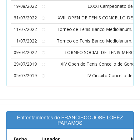
19/08/2022
LXXXI Campeonato de Te
31/07/2022
XVIII OPEN DE TENIS CONCELLO DE 
11/07/2022
Torneo de Tenis Banco Mediolanum. II 
11/07/2022
Torneo de Tenis Banco Mediolanum. II 
09/04/2022
TORNEO SOCIAL DE TENIS MERCAN
29/07/2019
XIV Open de Tenis Concello de Gondom
05/07/2019
IV Circuito Concello de Vi
Enfrentamientos de FRANCISCO JOSE LÓPEZ
PARAMOS
Fecha
Jugador
Jug