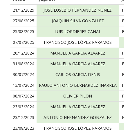
21/12/2025
JOSE EUSEBIO FERNANDEZ NUÑEZ
FRA
27/08/2025
JOAQUIN SILVA GONZALEZ
FRA
25/08/2025
LUIS J ORDIERES CANAL
FRA
07/07/2025
FRANCISCO JOSE LÓPEZ PARAMOS
20/12/2024
MANUEL A GARCIA ALVAREZ
FRA
31/08/2024
MANUEL A GARCIA ALVAREZ
FRA
30/07/2024
CARLOS GARCIA DENIS
FRA
13/07/2024
PAULO ANTONIO BERNARDEZ IÑARREA
FRA
08/07/2024
OLIVIER PILON
FRA
23/03/2024
MANUEL A GARCIA ALVAREZ
FRA
23/12/2023
ANTONIO HERNANDEZ GONZALEZ
FRA
23/08/2023
FRANCISCO JOSE LÓPEZ PARAMOS