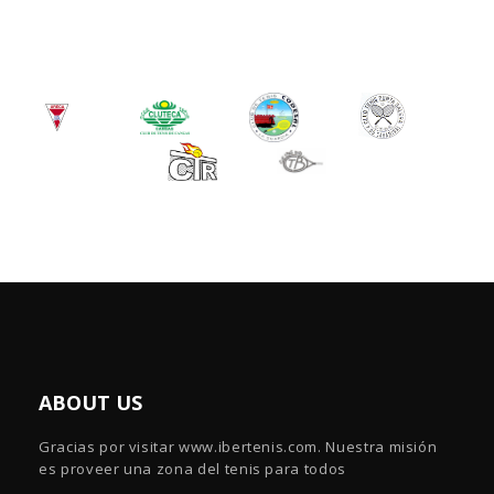
ABOUT US
Gracias por visitar www.ibertenis.com. Nuestra misión
es proveer una zona del tenis para todos