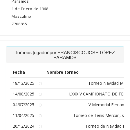
Paramos
1 de Enero de 1968
Masculino
7708855
Torneos jugador por FRANCISCO JOSE LÓPEZ
PARAMOS
Fecha
Nombre torneo
18/12/2025
Torneo Navidad Merc
14/08/2025
LXXXIV CAMPIONATO DE TENIS
04/07/2025
V Memorial Fernando
11/04/2025
Torneo de Tenis Mercan, se
20/12/2024
Torneo de Navidad Me