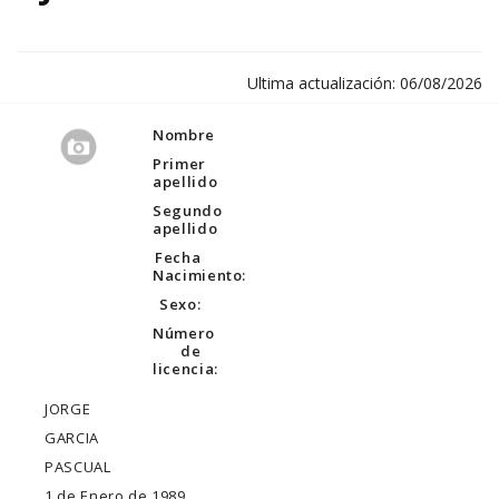
Ultima actualización: 06/08/2026
Nombre
Primer
apellido
Segundo
apellido
Fecha
Nacimiento:
Sexo:
Número
de
licencia:
JORGE
GARCIA
PASCUAL
1 de Enero de 1989