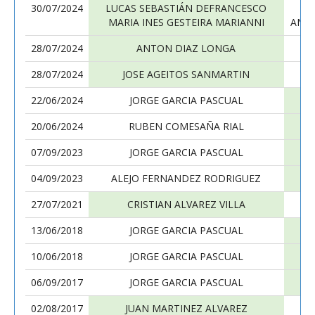
30/07/2024
LUCAS SEBASTIÁN DEFRANCESCO
J
MARIA INES GESTEIRA MARIANNI
ANA 
28/07/2024
ANTON DIAZ LONGA
J
28/07/2024
JOSE AGEITOS SANMARTIN
J
22/06/2024
JORGE GARCIA PASCUAL
S
20/06/2024
RUBEN COMESAÑA RIAL
J
07/09/2023
JORGE GARCIA PASCUAL
J
04/09/2023
ALEJO FERNANDEZ RODRIGUEZ
J
27/07/2021
CRISTIAN ALVAREZ VILLA
J
13/06/2018
JORGE GARCIA PASCUAL
10/06/2018
JORGE GARCIA PASCUAL
CA
06/09/2017
JORGE GARCIA PASCUAL
J
02/08/2017
JUAN MARTINEZ ALVAREZ
J