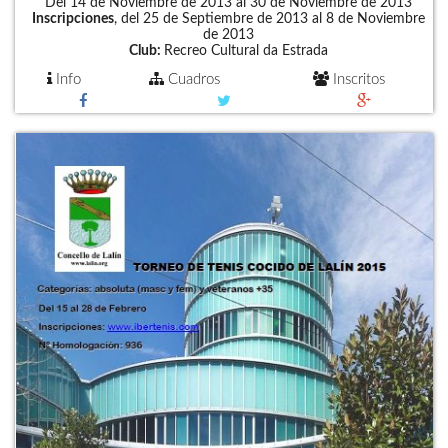
Del 14 de Noviembre de 2013 al 30 de Noviembre de 2013
Inscripciones
, del 25 de Septiembre de 2013 al 8 de Noviembre
de 2013
Club:
Recreo Cultural da Estrada
Info
Cuadros
Inscritos