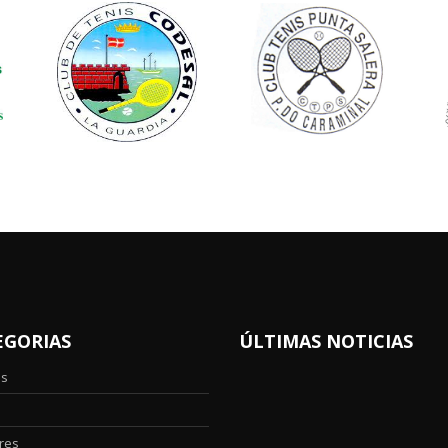
EGORIAS
ÚLTIMAS NOTICIAS
os
res