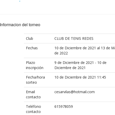
Informacion del torneo
Club
CLUB DE TENIS REDES
Fechas
10 de Diciembre de 2021 al 13 de M
de 2022
Plazo
9 de Diciembre de 2021 - 10 de
inscripción
Diciembre de 2021
Fecha/hora
10 de Diciembre de 2021 11:45
sorteo
Email
cesarvilas@hotmail.com
contacto
Teléfono
615978059
contacto