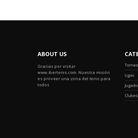
ABOUT US
CAT
Torne
Gracias por visitar
www.ibertenis.com. Nuestra misión
Ligas
es proveer una zona del tenis para
todos
Jugado
Clubes