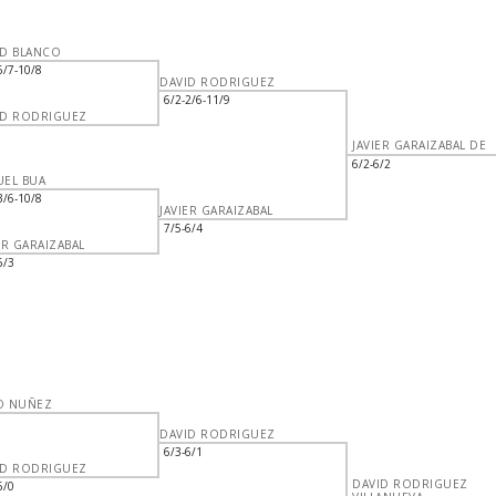
ID BLANCO
6/7-10/8
DAVID RODRIGUEZ
6/2-2/6-11/9
ID RODRIGUEZ
JAVIER GARAIZABAL DE
6/2-6/2
UEL BUA
3/6-10/8
JAVIER GARAIZABAL
7/5-6/4
ER GARAIZABAL
6/3
O NUÑEZ
DAVID RODRIGUEZ
6/3-6/1
ID RODRIGUEZ
DAVID RODRIGUEZ
6/0