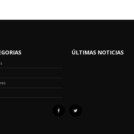
EGORIAS
ÚLTIMAS NOTICIAS
os
res