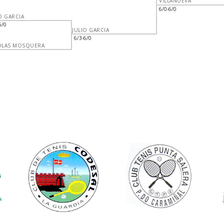
VILLANUEVA
6/0-6/0
O GARCIA
6/0
JULIO GARCIA
6/3-6/0
OLAS MOSQUERA