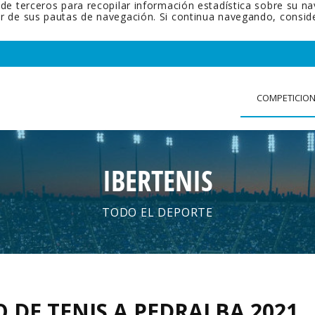
 de terceros para recopilar información estadística sobre su n
tir de sus pautas de navegación. Si continua navegando, cons
COMPETICIO
IBERTENIS
TODO EL DEPORTE
 DE TENIS A PEDRALBA 2021
.