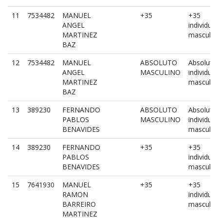
11
7534482
MANUEL
+35
+35
ANGEL
individual
MARTINEZ
masculin
BAZ
12
7534482
MANUEL
ABSOLUTO
Absoluto
ANGEL
MASCULINO
individual
MARTINEZ
masculin
BAZ
13
389230
FERNANDO
ABSOLUTO
Absoluto
PABLOS
MASCULINO
individual
BENAVIDES
masculin
14
389230
FERNANDO
+35
+35
PABLOS
individual
BENAVIDES
masculin
15
7641930
MANUEL
+35
+35
RAMON
individual
BARREIRO
masculin
MARTINEZ