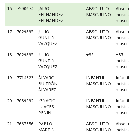
16
7590674
JAIRO
ABSOLUTO
Absoluto
FERNANDEZ
MASCULINO
individual
FERNANDEZ
masculin
17
7629895
JULIO
ABSOLUTO
Absoluto
GUNTIN
MASCULINO
individual
VAZQUEZ
masculin
18
7629895
JULIO
+35
+35
GUNTIN
individual
VAZQUEZ
masculin
19
7714323
ÁLVARO
INFANTIL
Infantil
BUITRÓN
MASCULINO
individual
ÁLVAREZ
masculin
20
7689592
IGNACIO
INFANTIL
Infantil
LUACES
MASCULINO
individual
PENIN
masculin
21
7667556
PABLO
ABSOLUTO
Absoluto
MARTIN
MASCULINO
individual