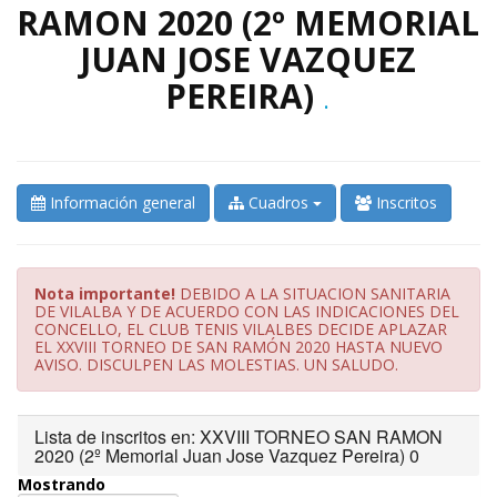
RAMON 2020 (2º MEMORIAL
JUAN JOSE VAZQUEZ
PEREIRA)
.
Información general
Cuadros
Inscritos
Nota importante!
DEBIDO A LA SITUACION SANITARIA
DE VILALBA Y DE ACUERDO CON LAS INDICACIONES DEL
CONCELLO, EL CLUB TENIS VILALBES DECIDE APLAZAR
EL XXVIII TORNEO DE SAN RAMÓN 2020 HASTA NUEVO
AVISO. DISCULPEN LAS MOLESTIAS. UN SALUDO.
Lista de inscritos en: XXVIII TORNEO SAN RAMON
2020 (2º Memorial Juan Jose Vazquez Pereira) 0
Mostrando