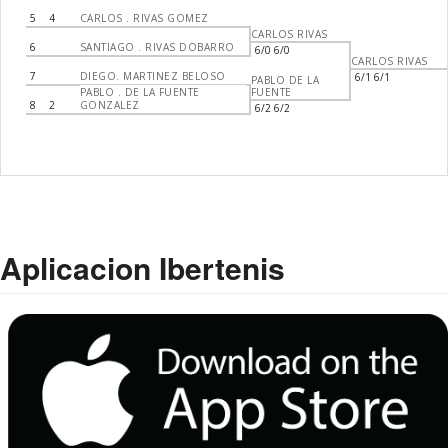
5
4
CARLOS . RIVAS GOMEZ
CARLOS RIVAS
6
SANTIAGO . RIVAS DOBARRO
6/0 6/0
CARLOS RIVAS
7
DIEGO. MARTINEZ BELOSO
6/1 6/1
PABLO DE LA
PABLO . DE LA FUENTE
FUENTE
8
2
GONZALEZ
6/2 6/2
Aplicacion Ibertenis