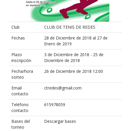
Club
CLUB DE TENIS DE REDES
Fechas
28 de Diciembre de 2018 al 27 de
Enero de 2019
Plazo
3 de Diciembre de 2018 - 25 de
inscripción
Diciembre de 2018
Fecha/hora
26 de Diciembre de 2018 12:00
sorteo
Email
ctredes@gmail.com
contacto
Teléfono
615978059
contacto
Bases del
Descargar bases
torneo