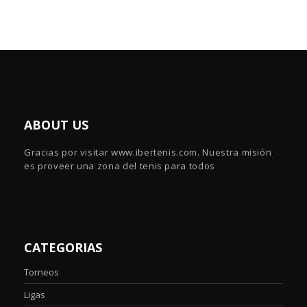
ABOUT US
Gracias por visitar www.ibertenis.com. Nuestra misión
es proveer una zona del tenis para todos
CATEGORIAS
Torneos
Ligas