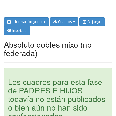
Información general
Cuadros
O. juego
Inscritos
Absoluto dobles mixo (no
federada)
Los cuadros para esta fase
de PADRES E HIJOS
todavía no están publicados
o bien aún no han sido
confeccionados