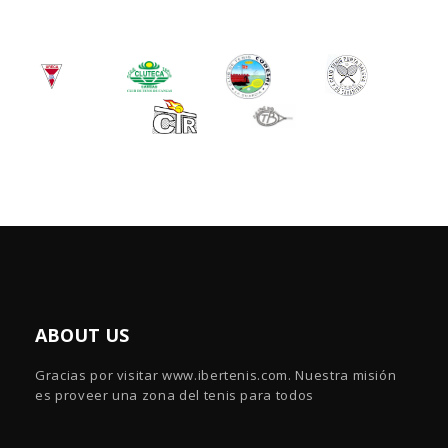
ABOUT US
Gracias por visitar www.ibertenis.com. Nuestra misión
es proveer una zona del tenis para todos