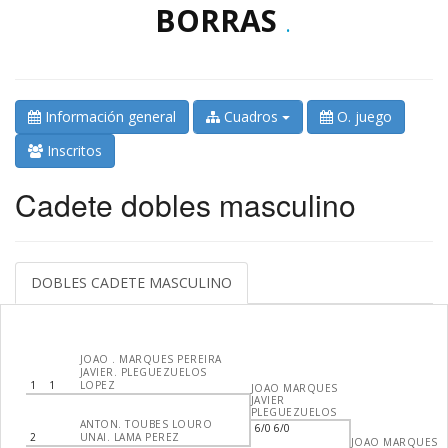
BORRAS
.
Información general
Cuadros
O. juego
Inscritos
Cadete dobles masculino
DOBLES CADETE MASCULINO
JOAO . MARQUES PEREIRA
JAVIER. PLEGUEZUELOS
1
1
LOPEZ
JOAO MARQUES
JAVIER
PLEGUEZUELOS
ANTON. TOUBES LOURO
6/0 6/0
2
UNAI. LAMA PEREZ
JOAO MARQUES