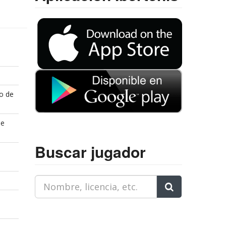
o de
de
Buscar jugador