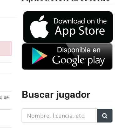
Buscar jugador
to de