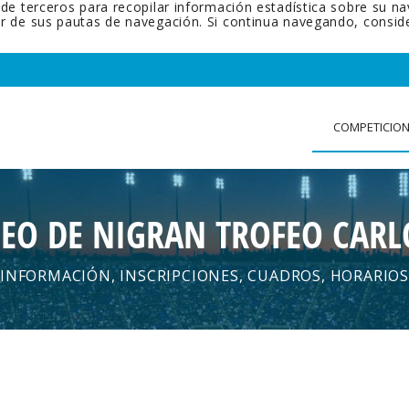
 de terceros para recopilar información estadística sobre su n
tir de sus pautas de navegación. Si continua navegando, cons
COMPETICIO
NEO DE NIGRAN TROFEO CARL
INFORMACIÓN, INSCRIPCIONES, CUADROS, HORARIOS
.