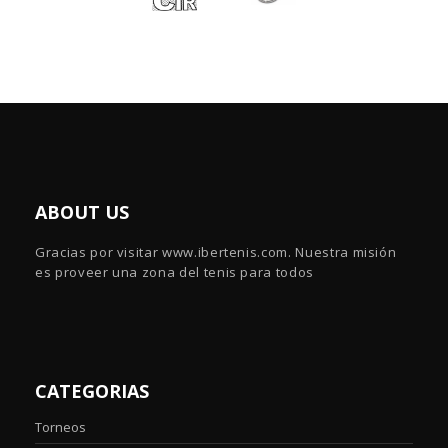
ABOUT US
Gracias por visitar www.ibertenis.com. Nuestra misión
es proveer una zona del tenis para todos
CATEGORIAS
Torneos