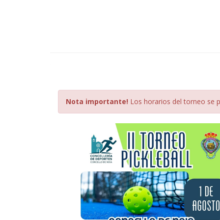
Nota importante!
Los horarios del torneo se 