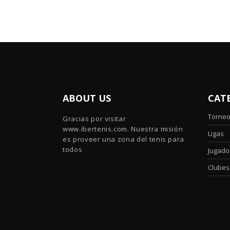
ABOUT US
CAT
Torne
Gracias por visitar
www.ibertenis.com. Nuestra misión
Ligas
es proveer una zona del tenis para
todos
Jugado
Clubes