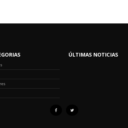
EGORIAS
ÚLTIMAS NOTICIAS
os
res