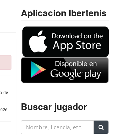
Aplicacion Ibertenis
o de
Buscar jugador
2026