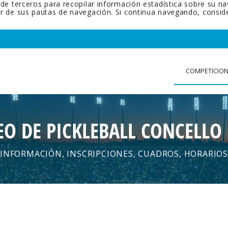
 de terceros para recopilar información estadística sobre su n
tir de sus pautas de navegación. Si continua navegando, cons
COMPETICIO
EO DE PICKLEBALL CONCELLO
INFORMACIÓN, INSCRIPCIONES, CUADROS, HORARIOS