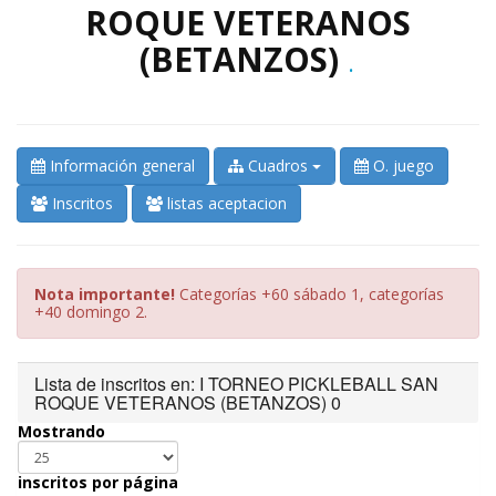
ROQUE VETERANOS
(BETANZOS)
.
Información general
Cuadros
O. juego
Inscritos
listas aceptacion
Nota importante!
Categorías +60 sábado 1, categorías
+40 domingo 2.
Lista de inscritos en: I TORNEO PICKLEBALL SAN
ROQUE VETERANOS (BETANZOS) 0
Mostrando
inscritos por página