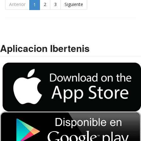
Anterior
2
3
Siguiente
1
Aplicacion Ibertenis