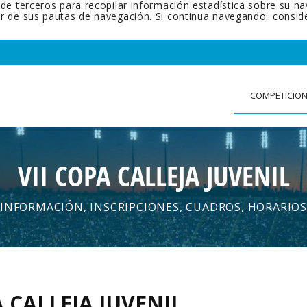
 de terceros para recopilar información estadística sobre su n
tir de sus pautas de navegación. Si continua navegando, cons
COMPETICIO
VII COPA CALLEJA JUVENIL
INFORMACIÓN, INSCRIPCIONES, CUADROS, HORARIOS
A CALLEJA JUVENIL
.