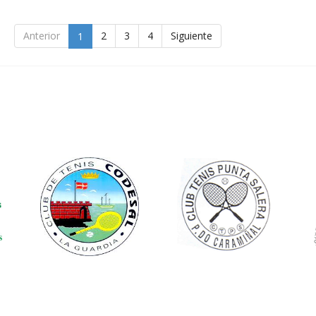
Anterior
2
3
4
Siguiente
1