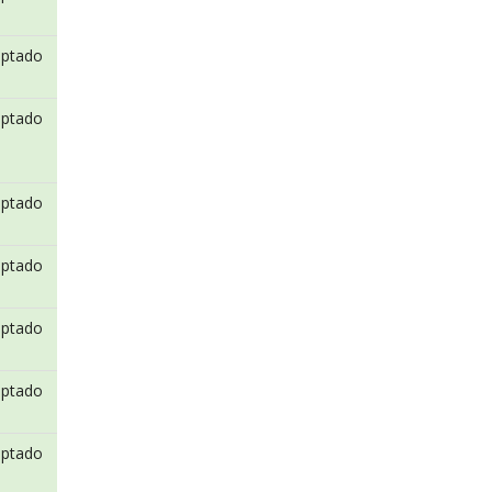
eptado
eptado
eptado
eptado
eptado
eptado
eptado