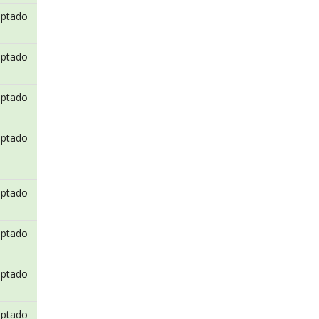
eptado
eptado
eptado
eptado
eptado
eptado
eptado
eptado