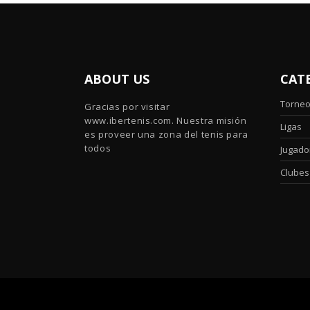
ABOUT US
CAT
Torne
Gracias por visitar
www.ibertenis.com. Nuestra misión
Ligas
es proveer una zona del tenis para
todos
Jugado
Clubes