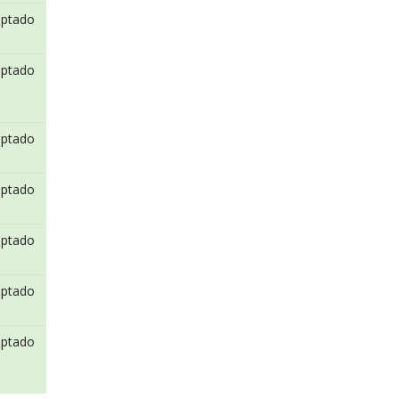
eptado
eptado
eptado
eptado
eptado
eptado
eptado