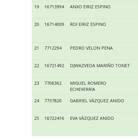
19
16713994
ANXO EIRIZ ESPINO
20
16714009
ROI EIRIZ ESPINO
21
7712294
PEDRO VELON PENA
22
16721492
DJWAZVEDA MARIÑO TONET
23
7706362
MIGUEL ROMERO
ECHEVERRIA
24
7737820
GABRIEL VÁZQUEZ ANIDO
25
16722416
EVA VÁZQUEZ ANIDO