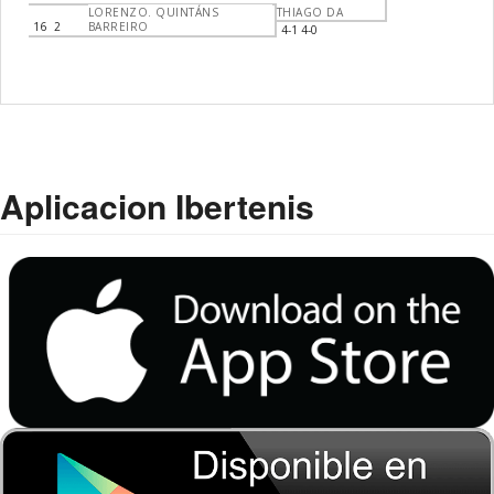
LORENZO. QUINTÁNS
THIAGO DA
16
2
BARREIRO
4-1 4-0
Aplicacion Ibertenis